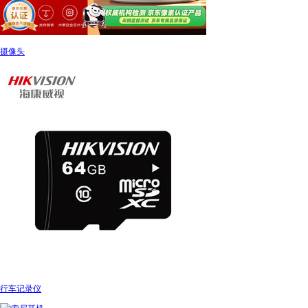
摄像头
行车记录仪