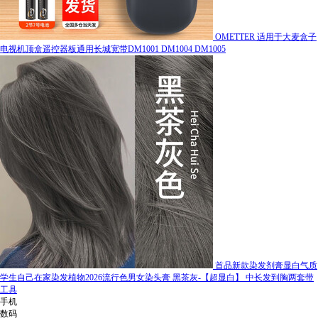
OMETTER 适用于大麦盒子
电视机顶盒遥控器板通用长城宽带DM1001 DM1004 DM1005
首品新款染发剂膏显白气质
学生自己在家染发植物2026流行色男女染头膏 黑茶灰-【超显白】 中长发到胸两套带
工具
手机
数码