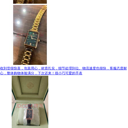
收到货很惊喜，包装用心，材质扎实，细节处理到位。物流速度也很快，客服态度耐
心，整体购物体验满分，下次还来！很小巧可爱的手表