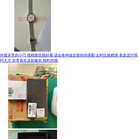
外观非常的小巧 很精致也很好看 适合各种淑女装扮的搭配 走时比较精准 表盘设计简
约大方 非常喜欢这款银色 很时尚哦