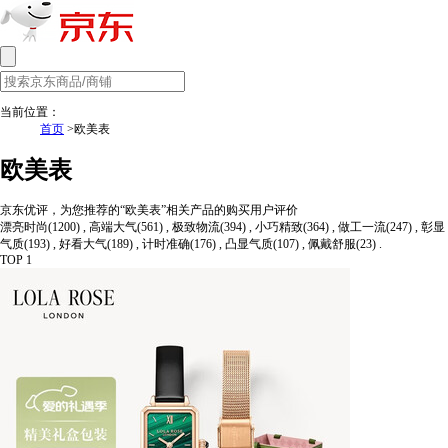
当前位置：
首页
>欧美表
欧美表
京东优评，为您推荐的“欧美表”相关产品的购买用户评价
漂亮时尚(1200) , 高端大气(561) , 极致物流(394) , 小巧精致(364) , 做工一流(247) , 彰显
气质(193) , 好看大气(189) , 计时准确(176) , 凸显气质(107) , 佩戴舒服(23) .
TOP 1