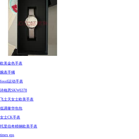
欧美金色手表
腕表手镯
fossil运动手表
诗格恩SKW6378
飞士天女士欧美手表
低调奢华包包
女士CK手表
托里伯奇精钢欧美手表
timex gps