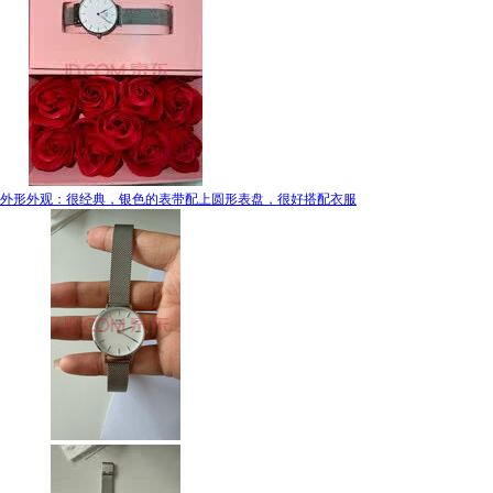
外形外观：很经典，银色的表带配上圆形表盘，很好搭配衣服