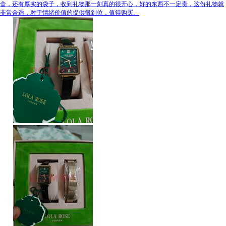
盒，还有厚实的袋子，收到礼物那一刻真的很开心，好的东西不一定贵，这份礼物就
非常合适，对于情绪价值的提供很到位，值得购买。