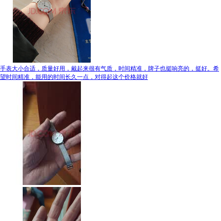
手表大小合适，质量好用，戴起来很有气质，时间精准，牌子也挺响亮的，挺好。希
望时间精准，能用的时间长久一点，对得起这个价格就好