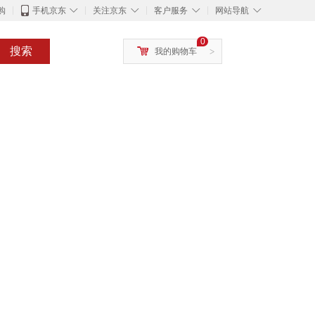
◇
◇
◇
◇
购
手机京东
关注京东
客户服务
网站导航
0
搜索
我的购物车
>