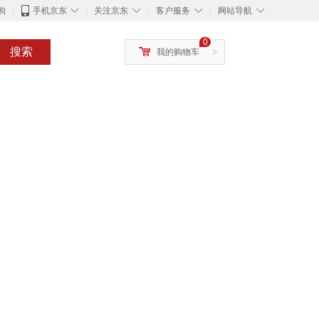
◇
◇
◇
◇
购
手机京东
关注京东
客户服务
网站导航
0
搜索
我的购物车
>