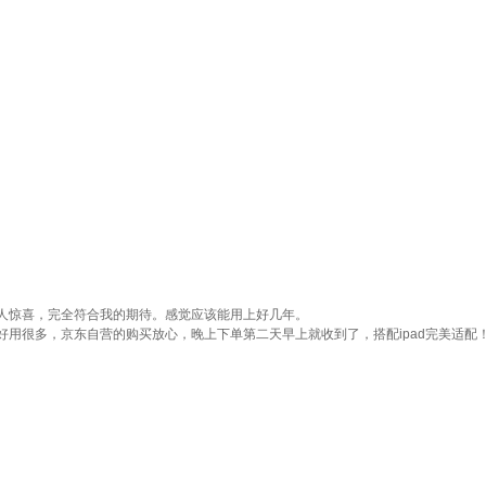
人惊喜，完全符合我的期待。感觉应该能用上好几年。
用很多，京东自营的购买放心，晚上下单第二天早上就收到了，搭配ipad完美适配