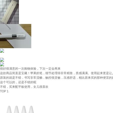
很好很满意的一次购物体验，下次一定会再来
这款商品简直是宝藏！苹果的笔，细节处理得非常精致，质感满满。使用起来更是让
原装的就是不错，书写非常流畅，触控很灵敏，压感舒适，相比原来买的那种便宜的好
这个可以的，还是不错的呢
不错，买来配平板使用，女儿很喜欢
TOP 1