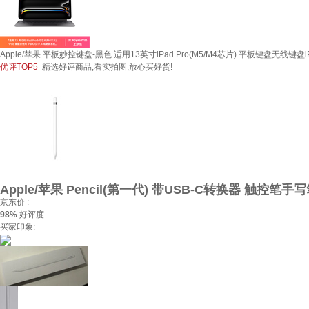
Apple/苹果 平板妙控键盘-黑色 适用13英寸iPad Pro(M5/M4芯片) 平板键盘无线键盘
优评TOP5
精选好评商品,看实拍图,放心买好货!
Apple/苹果 Pencil(第一代) 带USB-C转换器 触控笔手写
京东价 :
98%
好评度
买家印象: