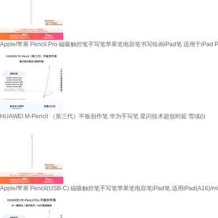
Apple/苹果 Pencil Pro 磁吸触控笔手写笔苹果笔电容笔书写绘画iPad笔 适用于iPad Pro/
HUAWEI M-Pencil （第三代）平板创作笔 华为手写笔 星闪技术超低时延 雪域白
Apple/苹果 Pencil(USB-C) 磁吸触控笔手写笔苹果笔电容笔iPad笔 适用iPad(A16)/mini/