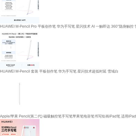
HUAWEI M-Pencil Pro 平板创作笔 华为手写笔 星闪技术 AI 一触即达 360°隐身触控
HUAWEI M-Pencil 套装 平板创作笔 华为手写笔 星闪技术超低时延 雪域白
Apple/苹果 Pencil(第二代) 磁吸触控笔手写笔苹果笔电容笔书写绘画iPad笔 适用iPad 