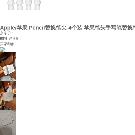
Apple/苹果 Pencil替换笔尖-4个装 苹果笔头手写笔替换笔
京东价 :
98%
好评度
买家印象: