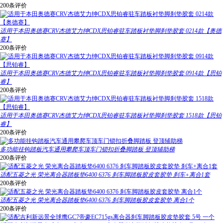
200条评价
适用于本田奥德赛CRV杰德艾力绅CDX思铂睿驻车踏板衬垫脚刹垫胶套 0214款【奥德
赛】
200条评价
适用于本田奥德赛CRV杰德艾力绅CDX思铂睿驻车踏板衬垫脚刹垫胶套 0914款【思铂
睿】
200条评价
适用于本田奥德赛CRV杰德艾力绅CDX思铂睿驻车踏板衬垫脚刹垫胶套 1518款【思铂
睿】
200条评价
多功能挂钩踏板汽车通用攀爬车顶车门锁扣折叠脚踏板 登顶辅助梯
200条评价
适配五菱之光 荣光离合器踏板垫6400 6376 刹车脚踏板胶皮套胶垫 刹车+离合1套
200条评价
适配五菱之光 荣光离合器踏板垫6400 6376 刹车脚踏板胶皮套胶垫 离合1个
200条评价