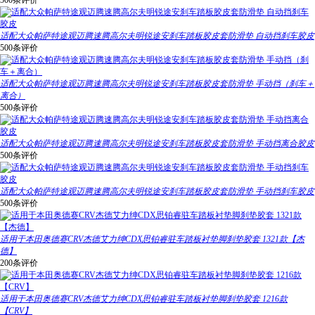
500条评价
适配大众帕萨特途观迈腾速腾高尔夫明锐途安刹车踏板胶皮套防滑垫 自动挡刹车胶皮
500条评价
适配大众帕萨特途观迈腾速腾高尔夫明锐途安刹车踏板胶皮套防滑垫 手动挡（刹车＋
离合）
500条评价
适配大众帕萨特途观迈腾速腾高尔夫明锐途安刹车踏板胶皮套防滑垫 手动挡离合胶皮
500条评价
适配大众帕萨特途观迈腾速腾高尔夫明锐途安刹车踏板胶皮套防滑垫 手动挡刹车胶皮
500条评价
适用于本田奥德赛CRV杰德艾力绅CDX思铂睿驻车踏板衬垫脚刹垫胶套 1321款【杰
德】
200条评价
适用于本田奥德赛CRV杰德艾力绅CDX思铂睿驻车踏板衬垫脚刹垫胶套 1216款
【CRV】