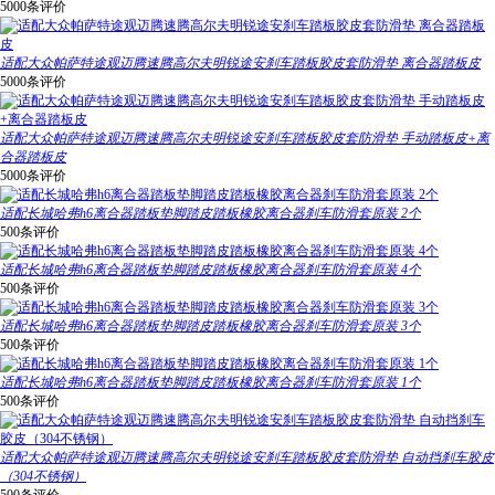
5000条评价
适配大众帕萨特途观迈腾速腾高尔夫明锐途安刹车踏板胶皮套防滑垫 离合器踏板皮
5000条评价
适配大众帕萨特途观迈腾速腾高尔夫明锐途安刹车踏板胶皮套防滑垫 手动踏板皮+离
合器踏板皮
5000条评价
适配长城哈弗h6离合器踏板垫脚踏皮踏板橡胶离合器刹车防滑套原装 2个
500条评价
适配长城哈弗h6离合器踏板垫脚踏皮踏板橡胶离合器刹车防滑套原装 4个
500条评价
适配长城哈弗h6离合器踏板垫脚踏皮踏板橡胶离合器刹车防滑套原装 3个
500条评价
适配长城哈弗h6离合器踏板垫脚踏皮踏板橡胶离合器刹车防滑套原装 1个
500条评价
适配大众帕萨特途观迈腾速腾高尔夫明锐途安刹车踏板胶皮套防滑垫 自动挡刹车胶皮
（304不锈钢）