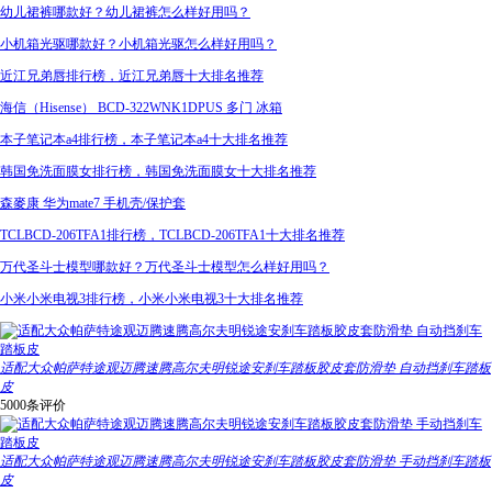
幼儿裙裤哪款好？幼儿裙裤怎么样好用吗？
小机箱光驱哪款好？小机箱光驱怎么样好用吗？
近江兄弟唇排行榜，近江兄弟唇十大排名推荐
海信（Hisense） BCD-322WNK1DPUS 多门 冰箱
本子笔记本a4排行榜，本子笔记本a4十大排名推荐
韩国免洗面膜女排行榜，韩国免洗面膜女十大排名推荐
森麥康 华为mate7 手机壳/保护套
TCLBCD-206TFA1排行榜，TCLBCD-206TFA1十大排名推荐
万代圣斗士模型哪款好？万代圣斗士模型怎么样好用吗？
小米小米电视3排行榜，小米小米电视3十大排名推荐
适配大众帕萨特途观迈腾速腾高尔夫明锐途安刹车踏板胶皮套防滑垫 自动挡刹车踏板
皮
5000条评价
适配大众帕萨特途观迈腾速腾高尔夫明锐途安刹车踏板胶皮套防滑垫 手动挡刹车踏板
皮