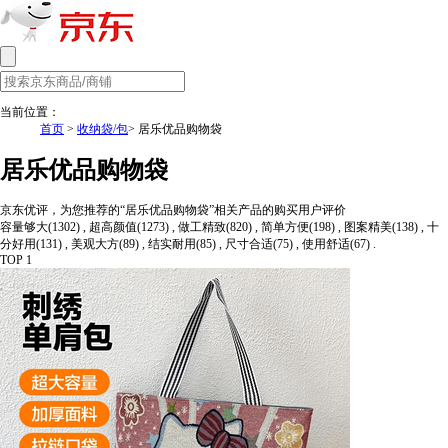
当前位置：
首页
>
收纳袋/包
> 居乐优品购物袋
居乐优品购物袋
京东优评，为您推荐的“居乐优品购物袋”相关产品的购买用户评价
容量够大(1302) , 超高颜值(1273) , 做工精致(820) , 简单方便(198) , 图案精美(138) , 十
分好用(131) , 美观大方(89) , 结实耐用(85) , 尺寸合适(75) , 使用舒适(67) .
TOP 1