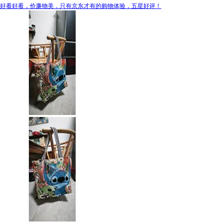
好看好看，价廉物美，只有京东才有的购物体验，五星好评！