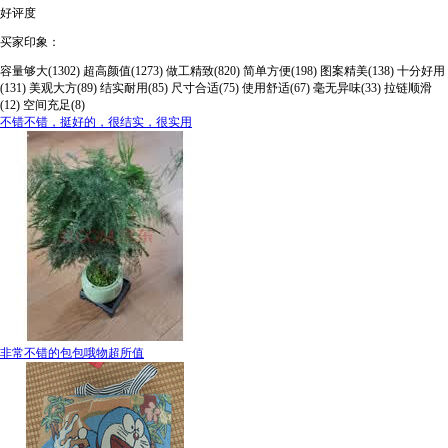
好评度
买家印象：
容量够大(1302)
超高颜值(1273)
做工精致(820)
简单方便(198)
图案精美(138)
十分好用
(131)
美观大方(89)
结实耐用(85)
尺寸合适(75)
使用舒适(67)
毫无异味(33)
拉链顺滑
(12)
空间充足(8)
不错不错，挺好的，很结实，很实用
非常不错的包包哦物超所值