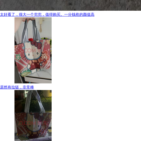
太好看了，很大一个兜兜，值得购买。一分钱抢的颜值高
居然有拉链，非常棒