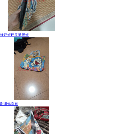
好评好评质量很好
谢谢你京东