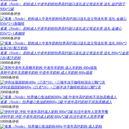
雀巢（Nestle） 奶粉成人中老年奶粉怡养高钙低GI送礼送父母送长辈 送礼 益护因子
900g*2罐
100000条评价
雀巢（Nestle） 奶粉成人中老年奶粉怡养高钙低GI送礼送父母送长辈 送礼 金健心
850g*2+1条咖啡
100000条评价
雀巢（Nestle） 奶粉成人中老年奶粉怡养高钙低GI送礼送父母送长辈 送礼 800g*2金装
2合1配方奶粉
100000条评价
美羚中老年无蔗糖羊奶粉 中老年羊奶粉 成人羊奶粉 400g袋装
50000条评价
伊利全脂甜奶粉400g（25克*16）+三顿半冻干咖啡粉混合12颗*2克
20000条评价
雀巢（Nestle）怡养健心鱼油奶粉800g 2罐 中老年高钙奶粉不添加蔗糖成人
10000条评价
伊利牛奶 冲饮 中老年高钙成人奶粉 800g*2罐 欣活中老年人营养早餐
10000条评价