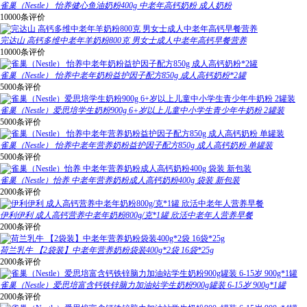
雀巢（Nestle） 怡养健心鱼油奶粉400g 中老年高钙奶粉 成人奶粉
10000条评价
完达山 高钙多维中老年羊奶粉800克 男女士成人中老年高钙早餐营养
10000条评价
雀巢（Nestle） 怡养中老年奶粉益护因子配方850g 成人高钙奶粉*2罐
5000条评价
雀巢（Nestle）爱思培学生奶粉900g 6+岁以上儿童中小学生青少年牛奶粉 2罐装
5000条评价
雀巢（Nestle） 怡养中老年营养奶粉益护因子配方850g 成人高钙奶粉 单罐装
5000条评价
雀巢（Nestle）怡养 中老年营养奶粉成人高钙奶粉400g 袋装 新包装
2000条评价
伊利伊利 成人高钙营养中老年奶粉800g/克*1罐 欣活中老年人营养早餐
2000条评价
荷兰乳牛 【2袋装】中老年营养奶粉袋装400g*2袋 16袋*25g
2000条评价
雀巢（Nestle）爱思培富含钙铁锌脑力加油站学生奶粉900g罐装 6-15岁 900g*1罐
2000条评价