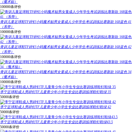
（魔术贴）
100000条评价
青训儿童足球鞋TF碎钉小码魔术贴男女童成人少年学生考试训练比赛新款 168蓝色 41
（系带）
100000条评价
青训儿童足球鞋TF碎钉小码魔术贴男女童成人少年学生考试训练比赛新款 168蓝色 42
（系带）
100000条评价
青训儿童足球鞋TF碎钉小码魔术贴男女童成人少年学生考试训练比赛新款 168蓝色 34
（魔术贴）
100000条评价
李宁足球鞋成人男碎钉TF儿童青少年小学生专业比赛训练球鞋钉鞋绿 35
50000条评价
李宁足球鞋成人男碎钉TF儿童青少年小学生专业比赛训练球鞋钉鞋绿 42
50000条评价
李宁足球鞋成人男碎钉TF儿童青少年小学生专业比赛训练球鞋钉鞋绿43.5
50000条评价