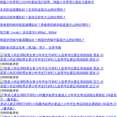
韩版小吊带背心2019年新款流行趋势，韩版小吊带背心新款元素样式
京东职业装哪款好？京东职业装怎么样好用吗？
迷你日程本哪款好？迷你日程本怎么样好用吗？
青春密码精华肌底液哪款好？青春密码精华肌底液怎么样好用吗？
怡万家（iwaki）凉水壶501-600ml，600ml
韩国伊思蜗牛眼霜哪款好？韩国伊思蜗牛眼霜怎么样好用吗？
国际多式联运实务（第2版）简介，目录书摘
双星八特足球鞋男女青少年学生TF碎钉人造草坪比赛足球训练鞋 黑灰 45
100000条评价
双星八特足球鞋男女青少年学生TF碎钉人造草坪比赛足球训练鞋 黑灰 33
100000条评价
双星八特足球鞋男女青少年学生TF碎钉人造草坪比赛足球训练鞋 宝兰 45
100000条评价
青训儿童足球鞋TF碎钉小码魔术贴男女童成人少年学生考试训练比赛新款 168蓝色 35
（魔术贴）
100000条评价