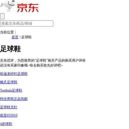
当前位置：
首页
>足球鞋
足球鞋
京东优评，为您推荐的“足球鞋”相关产品的购买用户评价
还没有买家印象哦~快去购买抢先好评吧~
哈迪龙碎钉足球鞋
猴爪足球鞋
Tombula足球鞋
特步男鞋正品包邮
足球鞋无钉
双星655010
4岁球鞋