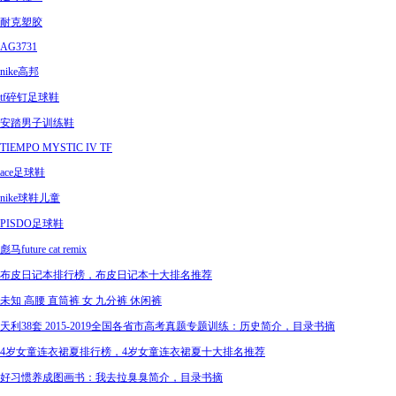
耐克塑胶
AG3731
nike高邦
tf碎钉足球鞋
安踏男子训练鞋
TIEMPO MYSTIC IV TF
ace足球鞋
nike球鞋儿童
PISDO足球鞋
彪马future cat remix
布皮日记本排行榜，布皮日记本十大排名推荐
未知 高腰 直筒裤 女 九分裤 休闲裤
天利38套 2015-2019全国各省市高考真题专题训练：历史简介，目录书摘
4岁女童连衣裙夏排行榜，4岁女童连衣裙夏十大排名推荐
好习惯养成图画书：我去拉臭臭简介，目录书摘