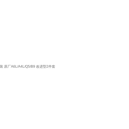
A6L/A4L/Q5/B9 改进型2件套