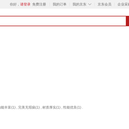
◇
你好，
请登录
免费注册
我的订单
我的京东
京东会员
企业采
功能丰富(1) , 完美无瑕疵(1) , 材质厚实(1) , 性能优良(1) .