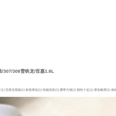
307/308雪铁龙/世嘉1.6L
1)
完美无瑕疵(1)
材质厚实(1)
性能优良(1)
携带方便(1)
韧性十足(1)
厚实耐用(1)
保护