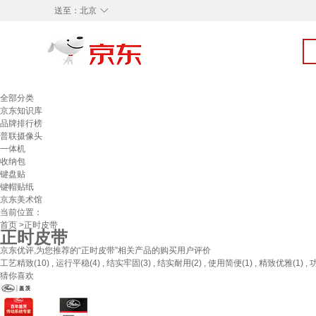
◇
送至：
北京
全部分类
京东知识库
品牌排行榜
普联摄像头
一体机
收纳包
键盘贴
键帽贴纸
京东美术馆
当前位置：
首页
>正时皮带
正时皮带
京东优评,为您推荐的“正时皮带”相关产品的购买用户评价
工艺精致(10) , 运行平稳(4) , 结实牢固(3) , 结实耐用(2) , 使用简便(1) , 精致优雅(1) , 
猜你喜欢