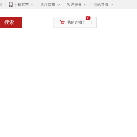
◇
◇
◇
◇
购
手机京东
关注京东
客户服务
网站导航
0
搜索
我的购物车
>