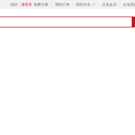
◇
你好，
请登录
免费注册
我的订单
我的京东
京东会员
企业采