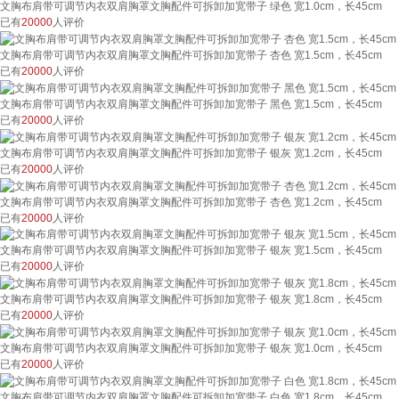
文胸布肩带可调节内衣双肩胸罩文胸配件可拆卸加宽带子 绿色 宽1.0cm，长45cm
已有
20000
人评价
文胸布肩带可调节内衣双肩胸罩文胸配件可拆卸加宽带子 杏色 宽1.5cm，长45cm
已有
20000
人评价
文胸布肩带可调节内衣双肩胸罩文胸配件可拆卸加宽带子 黑色 宽1.5cm，长45cm
已有
20000
人评价
文胸布肩带可调节内衣双肩胸罩文胸配件可拆卸加宽带子 银灰 宽1.2cm，长45cm
已有
20000
人评价
文胸布肩带可调节内衣双肩胸罩文胸配件可拆卸加宽带子 杏色 宽1.2cm，长45cm
已有
20000
人评价
文胸布肩带可调节内衣双肩胸罩文胸配件可拆卸加宽带子 银灰 宽1.5cm，长45cm
已有
20000
人评价
文胸布肩带可调节内衣双肩胸罩文胸配件可拆卸加宽带子 银灰 宽1.8cm，长45cm
已有
20000
人评价
文胸布肩带可调节内衣双肩胸罩文胸配件可拆卸加宽带子 银灰 宽1.0cm，长45cm
已有
20000
人评价
文胸布肩带可调节内衣双肩胸罩文胸配件可拆卸加宽带子 白色 宽1.8cm，长45cm