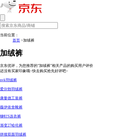
当前位置：
首页
>加绒裤
加绒裤
京东优评，为您推荐的“加绒裤”相关产品的购买用户评价
还没有买家印象哦~快去购买抢先好评吧~
nvk羽绒裤
爱尔勃羽绒裤
康曼德工装裤
薇伊依舍靴裤
铆钉S连衣裤
渐变27哈伦裤
拼接双面羽绒裤