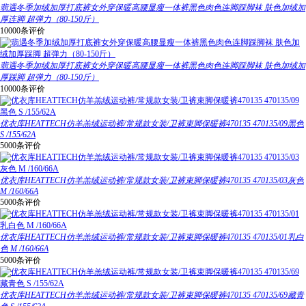
翡遇冬季加绒加厚打底裤女外穿保暖高腰显瘦一体裤黑色肉色连脚踩脚袜 肤色加绒加
厚连脚 超弹力（80-150斤）
10000条评价
翡遇冬季加绒加厚打底裤女外穿保暖高腰显瘦一体裤黑色肉色连脚踩脚袜 肤色加绒加
厚踩脚 超弹力（80-150斤）
10000条评价
优衣库HEATTECH仿羊羔绒运动裤/常规款女装/卫裤束脚保暖裤470135 470135/09黑色
S /155/62A
5000条评价
优衣库HEATTECH仿羊羔绒运动裤/常规款女装/卫裤束脚保暖裤470135 470135/03灰色
M /160/66A
5000条评价
优衣库HEATTECH仿羊羔绒运动裤/常规款女装/卫裤束脚保暖裤470135 470135/01乳白
色 M /160/66A
5000条评价
优衣库HEATTECH仿羊羔绒运动裤/常规款女装/卫裤束脚保暖裤470135 470135/69藏青