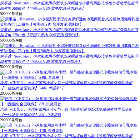
荣事达（Royalstar）小冰柜家用小型冷冻保鲜迷你冷藏商用卧式冷柜单用储母乳柜节
能省电 388白色【可囤580斤肉 加厚发泡 强力制冷】
500000条评价
荣事达（Royalstar）小冰柜家用小型冷冻保鲜迷你冷藏商用卧式冷柜单用储母乳柜节
能省电 128白色【可囤60斤肉 加厚发泡 强制冷】
500000条评价
荣事达（Royalstar）小冰柜家用小型冷冻保鲜迷你冷藏商用卧式冷柜单用储母乳柜节
能省电 176白色【可囤200斤肉 加厚发泡 强制冷】
500000条评价
志高（CHIGO）小冰柜家用冷冻小型一级节能省电迷你卧式冷藏保鲜储母乳冷柜
【一级能效 全国联保】 248L 单温单门
200000条评价
志高（CHIGO）小冰柜家用冷冻小型一级节能省电迷你卧式冷藏保鲜储母乳冷柜
【一级能效 全国联保】 82L 白微霜款
200000条评价
志高（CHIGO）小冰柜家用冷冻小型一级节能省电迷你卧式冷藏保鲜储母乳冷柜