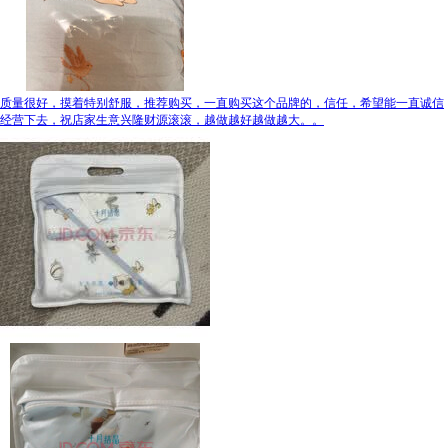
质量很好，摸着特别舒服，推荐购买，一直购买这个品牌的，信任，希望能一直诚信
经营下去，祝店家生意兴隆财源滚滚，越做越好越做越大。。