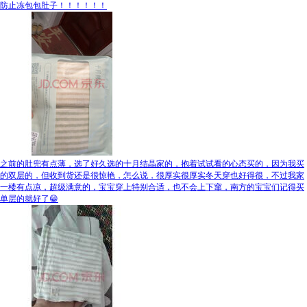
防止冻包包肚子！！！！！！
之前的肚兜有点薄，选了好久选的十月结晶家的，抱着试试看的心态买的，因为我买
的双层的，但收到货还是很惊艳，怎么说，很厚实很厚实冬天穿也好得很，不过我家
一楼有点凉，超级满意的，宝宝穿上特别合适，也不会上下窜，南方的宝宝们记得买
单层的就好了😁