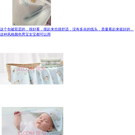
这个包被双层的，很好看，摸起来也很舒适，没有多余的线头，质量看起来挺好的，
这种风格颜色男宝女宝都可以用