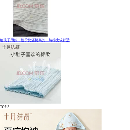
给孩子用的，性价比还挺高的，纯棉比较舒适
TOP 3