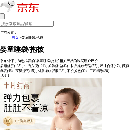
当前位置：
首页
>婴童睡袋/抱被
婴童睡袋/抱被
京东优评，为您推荐的“婴童睡袋/抱被”相关产品的购买用户评价
柔顺舒服(135) , 生活方便(121) , 柔软舒适(83) , 材质柔软舒适(77) , 尺寸合适(47) , 颜值
爆表(46) , 宝贝漂亮(45) , 材质柔软舒服(33) , 不会掉色(32) , 工艺精致(30) .
TOP 1