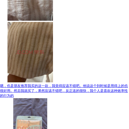
嗯，也是朋友推荐我买的这一款，我觉得应该不错吧。他说这个到时候是用得上的也
很好用。然后我就买了，果然应该不错吧，反正送的很快，我个人是喜欢这种效率性
的行为的