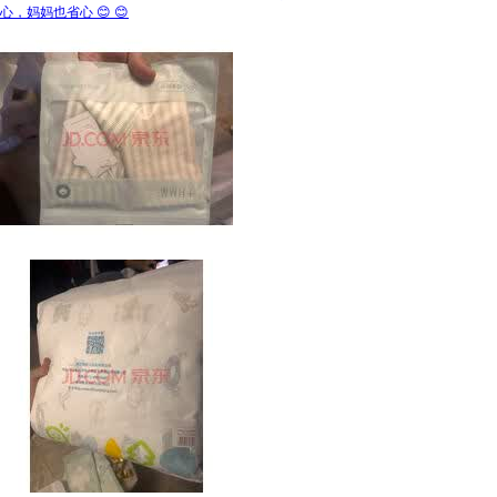
心，妈妈也省心 😊 😊