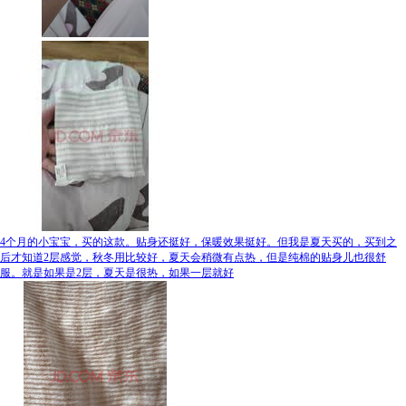
4个月的小宝宝，买的这款。贴身还挺好，保暖效果挺好。但我是夏天买的，买到之
后才知道2层感觉，秋冬用比较好，夏天会稍微有点热，但是纯棉的贴身儿也很舒
服。就是如果是2层，夏天是很热，如果一层就好