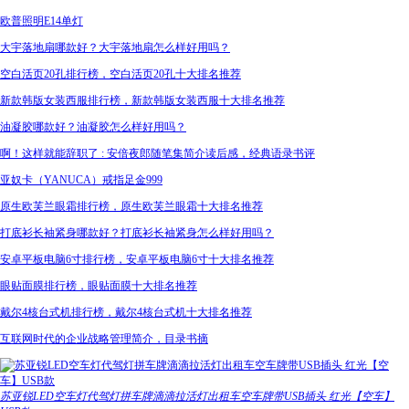
欧普照明E14单灯
大宇落地扇哪款好？大宇落地扇怎么样好用吗？
空白活页20孔排行榜，空白活页20孔十大排名推荐
新款韩版女装西服排行榜，新款韩版女装西服十大排名推荐
油凝胶哪款好？油凝胶怎么样好用吗？
啊！这样就能辞职了 : 安倍夜郎随笔集简介读后感，经典语录书评
亚奴卡（YANUCA）戒指足金999
原生欧芙兰眼霜排行榜，原生欧芙兰眼霜十大排名推荐
打底衫长袖紧身哪款好？打底衫长袖紧身怎么样好用吗？
安卓平板电脑6寸排行榜，安卓平板电脑6寸十大排名推荐
眼贴面膜排行榜，眼贴面膜十大排名推荐
戴尔4核台式机排行榜，戴尔4核台式机十大排名推荐
互联网时代的企业战略管理简介，目录书摘
苏亚锐LED空车灯代驾灯拼车牌滴滴拉活灯出租车空车牌带USB插头 红光【空车】