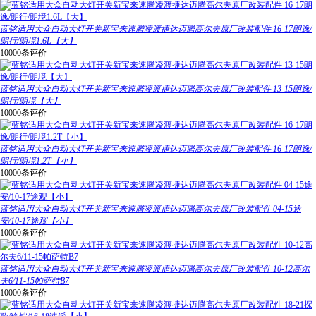
蓝铭适用大众自动大灯开关新宝来速腾凌渡捷达迈腾高尔夫原厂改装配件 16-17朗逸/
朗行/朗境1.6L【大】
10000条评价
蓝铭适用大众自动大灯开关新宝来速腾凌渡捷达迈腾高尔夫原厂改装配件 13-15朗逸/
朗行/朗境【大】
10000条评价
蓝铭适用大众自动大灯开关新宝来速腾凌渡捷达迈腾高尔夫原厂改装配件 16-17朗逸/
朗行/朗境1.2T【小】
10000条评价
蓝铭适用大众自动大灯开关新宝来速腾凌渡捷达迈腾高尔夫原厂改装配件 04-15途
安/10-17途观【小】
10000条评价
蓝铭适用大众自动大灯开关新宝来速腾凌渡捷达迈腾高尔夫原厂改装配件 10-12高尔
夫6/11-15帕萨特B7
10000条评价