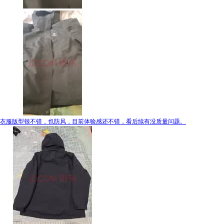
衣服版型很不错，也防风，目前体验感还不错，看后续有没质量问题。