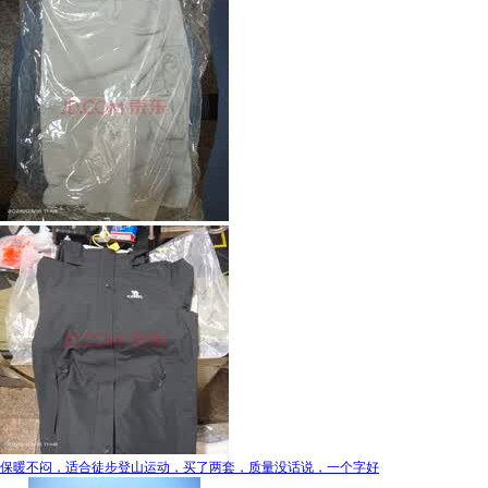
保暖不闷，适合徒步登山运动，买了两套，质量没话说，一个字好