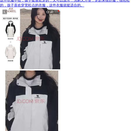
这件衣服不错，孩子挺喜欢穿的，又可以放水，洗刷又方便，穿起来很舒服，很轻松
的，孩子喜欢穿宽松点的衣服，这件衣服就挺适合的。