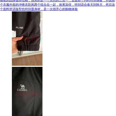
骆驼的品牌值得信赖，我买的是一个黑色的三合一，里面那个内衬特别保暖，外面那
个衣服外面的冲锋衣防风两个组合在一起，效果加倍，特别适合春天到秋天，然后这
个面料舒适版型也特别显身材，是一次很开心的购物体验