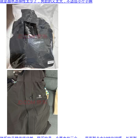
就是颜色选择性太少了，男款的又太大，不适合小个子啊