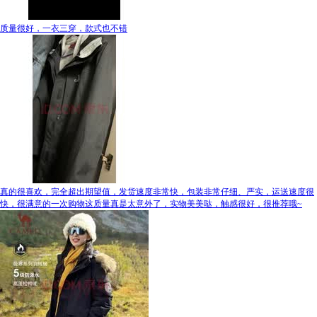
质量很好，一衣三穿，款式也不错
真的很喜欢，完全超出期望值，发货速度非常快，包装非常仔细、严实，运送速度很
快，很满意的一次购物这质量真是太意外了，实物美美哒，触感很好，很推荐哦~