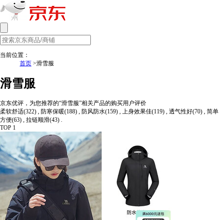
当前位置：
首页
>滑雪服
滑雪服
京东优评，为您推荐的“滑雪服”相关产品的购买用户评价
柔软舒适(322) , 防寒保暖(188) , 防风防水(159) , 上身效果佳(119) , 透气性好(70) , 简单
方便(63) , 拉链顺滑(43) .
TOP 1