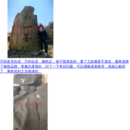
尺码是否合适：尺码合适，颜色正，孩子挺喜欢的，看了几款都是不喜欢，最终选择
了骆驼品牌，客服态度很好，问了一下售后问题，可以调换或者换货，就放心购买
了，果然买到之后很满意。