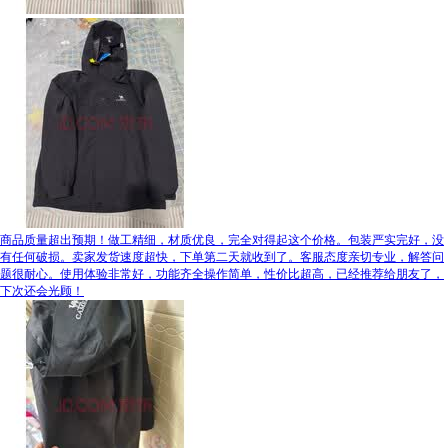
商品质量超出预期！做工精细，材质优良，完全对得起这个价格。包装严实完好，没
有任何破损。卖家发货速度超快，下单第二天就收到了。客服态度亲切专业，解答问
题很耐心。使用体验非常好，功能齐全操作简单，性价比超高，已经推荐给朋友了，
下次还会光顾！