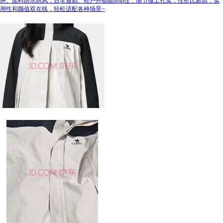
肿。面料防水防风，日常通勤、轻户外都能hold住，细节做工扎实，性价比超高，实
用性和颜值双在线，轻松适配各种场景~