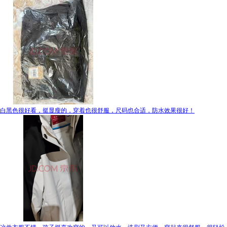
白黑色很好看，挺显瘦的，穿着也很舒服，尺码也合适，防水效果很好！