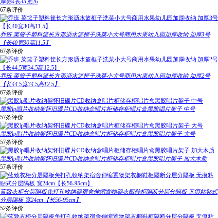
厚彩4长35宽26
67条评价
乔班 菜篮子塑料筐长方形沥水篮框子洗菜小大号商用水果幼儿园加厚收纳 加厚3号
【长40宽30高11.5】
67条评价
乔班 菜篮子塑料筐长方形沥水篮框子洗菜小大号商用水果幼儿园加厚收纳 加厚2号
【长44.5宽34.5高12.5】
67条评价
黑胶lp唱片收纳架怀旧碟片CD收纳盒唱片柜储存柜唱片盒黑胶唱片架子 中号
57条评价
黑胶lp唱片收纳架怀旧碟片CD收纳盒唱片柜储存柜唱片盒黑胶唱片架子 大号
57条评价
黑胶lp唱片收纳架怀旧碟片CD收纳盒唱片柜储存柜唱片盒黑胶唱片架子 加大木质
57条评价
蓝致衣柜分层隔板免打孔收纳架宿舍伸缩置物架衣橱鞋柜隔断分层分隔板 无痕粘贴式
分层隔板 宽24cm【长56-95cm】
52条评价