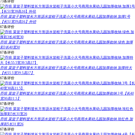
73条评价
乔班 菜篮子塑料筐长方形沥水篮框子洗菜小大号商用水果幼儿园加厚收纳 加厚1号
【长51宽39高16】外径
67条评价
乔班 菜篮子塑料筐长方形沥水篮框子洗菜小大号商用水果幼儿园加厚收纳 绿色 加厚
彩3长40宽30
67条评价
乔班 菜篮子塑料筐长方形沥水篮框子洗菜小大号商用水果幼儿园加厚收纳 加厚特大
【长55.5宽39.5高17】
67条评价
乔班 菜篮子塑料筐长方形沥水篮框子洗菜小大号商用水果幼儿园加厚收纳 3号【长40
宽30高11.5】
67条评价
乔班 菜篮子塑料筐长方形沥水篮框子洗菜小大号商用水果幼儿园加厚收纳 玫红色 加
厚彩5长31宽26
67条评价