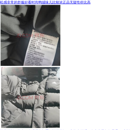
松感非常的舒服好看时尚鸭绒味儿比较浓正品无疑性价比高