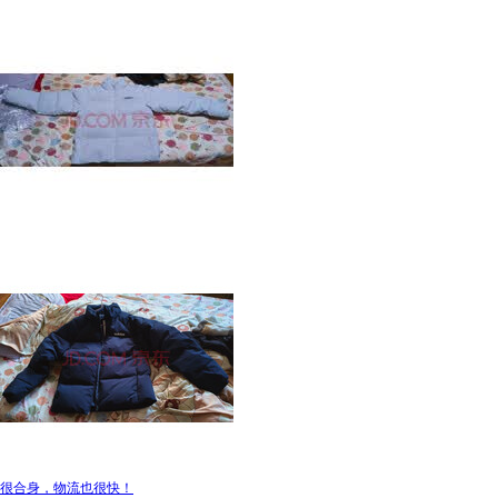
很合身，物流也很快！