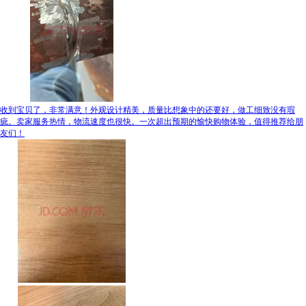
收到宝贝了，非常满意！外观设计精美，质量比想象中的还要好，做工细致没有瑕
疵。卖家服务热情，物流速度也很快。一次超出预期的愉快购物体验，值得推荐给朋
友们！