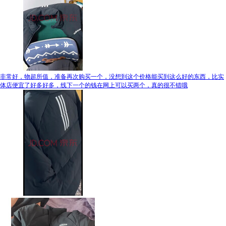
非常好，物超所值，准备再次购买一个，没想到这个价格能买到这么好的东西，比实
体店便宜了好多好多，线下一个的钱在网上可以买两个，真的很不错哦