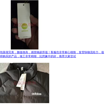
包装很完美，颜值很高，感觉物超所值！客服也非常耐心细致，发货快物流给力，值
得购买的产品，做工非常精细，比想象中的好，推荐大家尝试