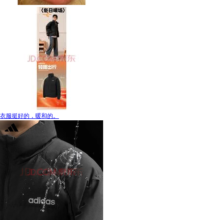
衣服挺好的，暖和的。