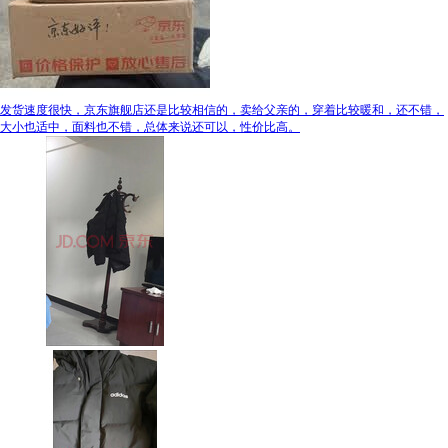
发货速度很快，京东旗舰店还是比较相信的，卖给父亲的，穿着比较暖和，还不错，
大小也适中，面料也不错，总体来说还可以，性价比高。