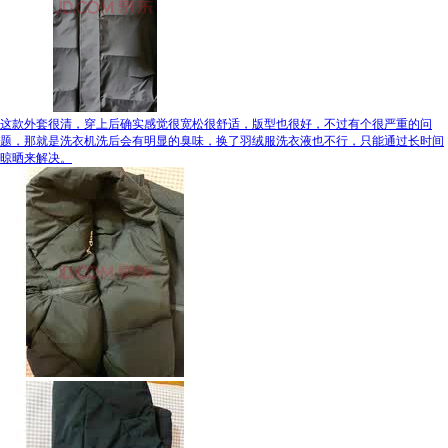
这款外套很清，穿上后确实感觉很宽松很舒适，版型也很好，不过有个很严重的问
题，那就是洗衣机洗后会有明显的臭味，换了羽绒服洗衣液也不行，只能通过长时间
晾晒来解决。