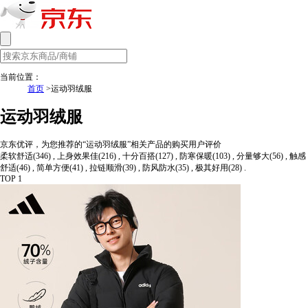
当前位置：
首页
>运动羽绒服
运动羽绒服
京东优评，为您推荐的“运动羽绒服”相关产品的购买用户评价
柔软舒适(346) , 上身效果佳(216) , 十分百搭(127) , 防寒保暖(103) , 分量够大(56) , 触感
舒适(46) , 简单方便(41) , 拉链顺滑(39) , 防风防水(35) , 极其好用(28) .
TOP 1