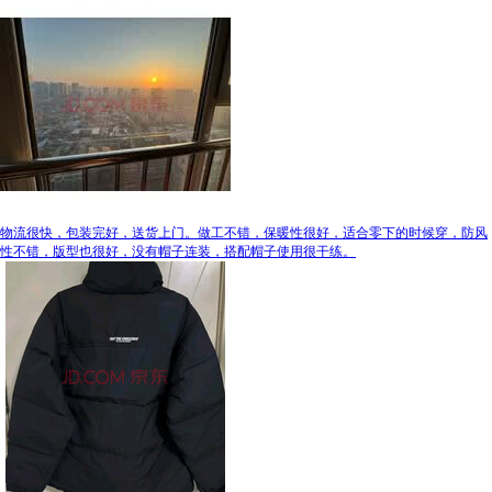
物流很快，包装完好，送货上门。做工不错，保暖性很好，适合零下的时候穿，防风
性不错，版型也很好，没有帽子连装，搭配帽子使用很干练。