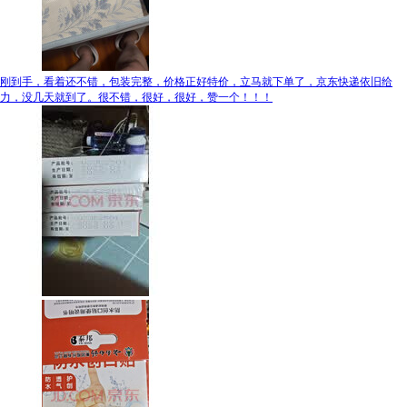
刚到手，看着还不错，包装完整，价格正好特价，立马就下单了，京东快递依旧给
力，没几天就到了。很不错，很好，很好，赞一个！！！