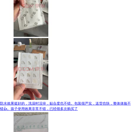
防水效果挺好的，洗澡时没掉，贴合度也不错。包装很严实，送货也快，整体体验不
错👍。孩子使用效果非常不错，已经很多次购买了