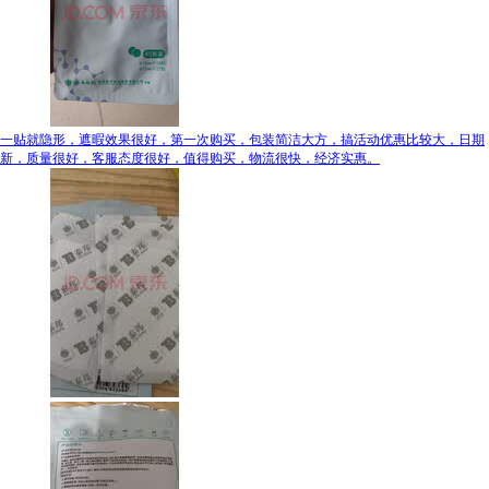
一贴就隐形，遮暇效果很好，第一次购买，包装简洁大方，搞活动优惠比较大，日期
新，质量很好，客服态度很好，值得购买，物流很快，经济实惠。