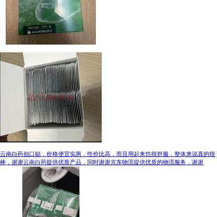
云南白药创口贴，价格便宜实惠，性价比高，而且用起来也很舒服，整体来说真的很
棒，谢谢云南白药提供优质产品，同时谢谢京东物流提供优质的物流服务，谢谢