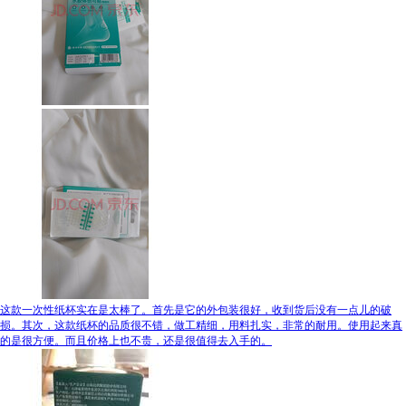
这款一次性纸杯实在是太棒了。首先是它的外包装很好，收到货后没有一点儿的破
损。其次，这款纸杯的品质很不错，做工精细，用料扎实，非常的耐用。使用起来真
的是很方便。而且价格上也不贵，还是很值得去入手的。