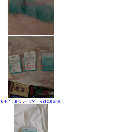
太小了，看着尺寸买的，收到货看着很小