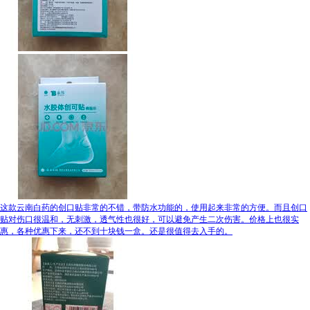
这款云南白药的创口贴非常的不错，带防水功能的，使用起来非常的方便。而且创口
贴对伤口很温和，无刺激，透气性也很好，可以避免产生二次伤害。价格上也很实
惠，各种优惠下来，还不到十块钱一盒。还是很值得去入手的。