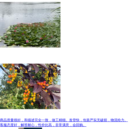
商品质量很好，和描述完全一致，做工精细。发货快，包装严实无破损，物流给力。
客服态度好，解答耐心，性价比高，非常满意，会回购。