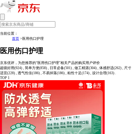
当前位置：
首页
>医用伤口护理
医用伤口护理
京东优评，为您推荐的“医用伤口护理”相关产品的购买用户评价
超级好用(924) , 简单方便(858) , 日常必备(501) , 做工精湛(304) , 体感舒适(262) , 尺寸
适宜(228) , 透气性佳(186) , 不易掉落(186) , 粘性十足(174) , 设计合理(163) .
TOP 1