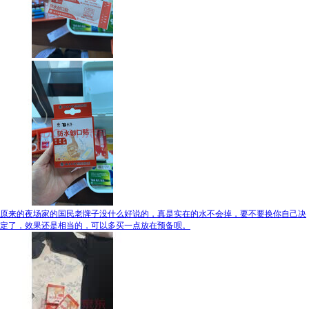
原来的夜场家的国民老牌子没什么好说的，真是实在的水不会掉，要不要换你自己决
定了，效果还是相当的，可以多买一点放在预备呗。