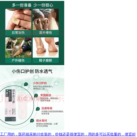
工厂用的，医药箱采购10盒装的，价钱还是很便宜的，用的多可以买批量的，便宜好