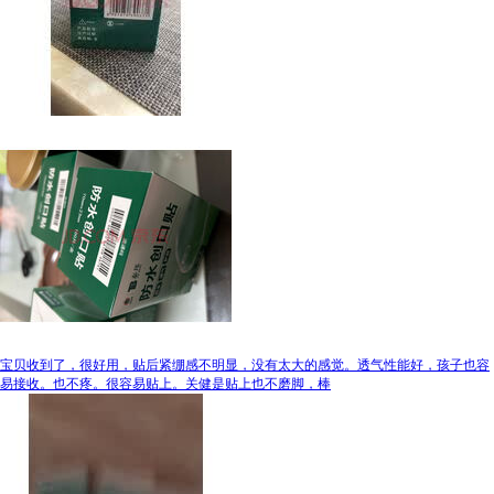
宝贝收到了，很好用，贴后紧绷感不明显，没有太大的感觉。透气性能好，孩子也容
易接收。也不疼。很容易贴上。关健是贴上也不磨脚，棒