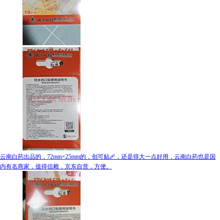
云南白药出品的，72mm×25mm的，创可贴🩹，还是得大一点好用，云南白药也是国
内有名商家，值得信赖，京东自营，方便。