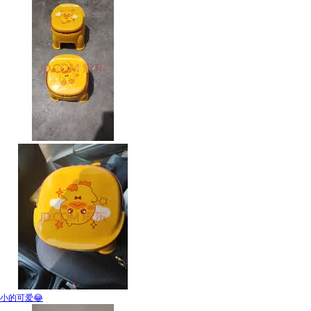
小的可爱😂