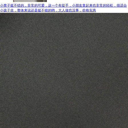
小凳子挺不错的，非常的可爱，这一个有提手，小朋友拿起来也非常的轻松，很适合
小孩子坐，整体来说还是挺不错的哟，大人做也没事，价格实惠