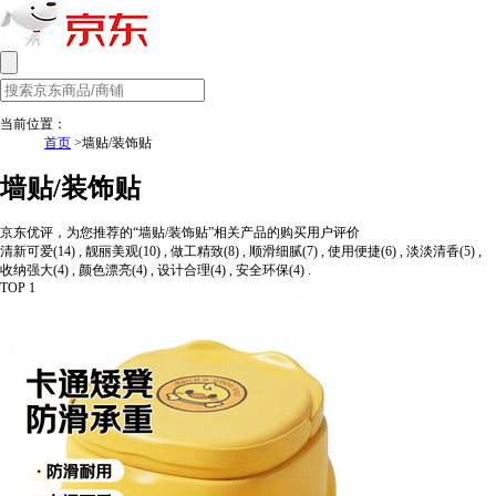
当前位置：
首页
>墙贴/装饰贴
墙贴/装饰贴
京东优评，为您推荐的“墙贴/装饰贴”相关产品的购买用户评价
清新可爱(14) , 靓丽美观(10) , 做工精致(8) , 顺滑细腻(7) , 使用便捷(6) , 淡淡清香(5) ,
收纳强大(4) , 颜色漂亮(4) , 设计合理(4) , 安全环保(4) .
TOP 1