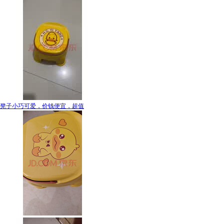
凳子小巧可爱，价钱便宜，超值