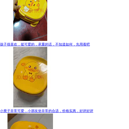
孩子很喜欢，挺可爱的，承重的话，不知道如何，先用着吧
小凳子非常可爱，小朋友坐非常的合适，价格实惠，好评好评