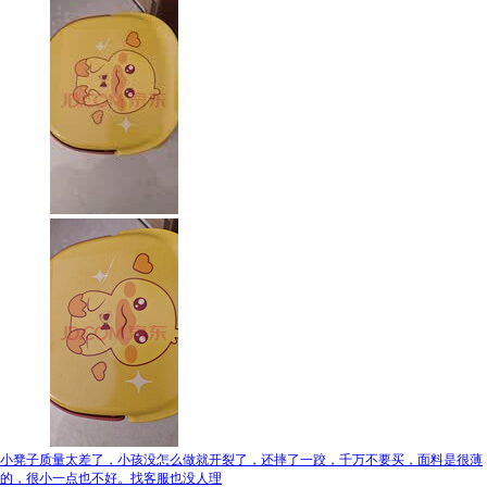
小凳子质量太差了，小孩没怎么做就开裂了，还摔了一跤，千万不要买，面料是很薄
的，很小一点也不好。找客服也没人理