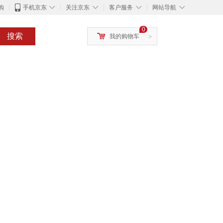
◇
◇
◇
◇
购
手机京东
关注京东
客户服务
网站导航
0
搜索
我的购物车
>