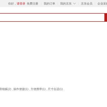
◇
你好，
请登录
免费注册
我的订单
我的京东
京东会员
企业采
滑细腻(2) , 操作便捷(1) , 方便携带(1) , 尺寸合适(1) .