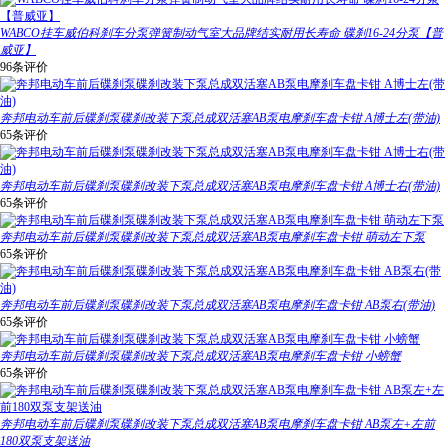
WABCO挂车威伯科刹车分泵弹簧制动气室大品牌结实耐用长寿命 碟刹16-24分泵【普
威亚】
96条评价
奔邦电动车前后碟刹泵碟刹改装下泵总成双活塞AB泵电摩刹车盘卡钳 A博士左(带油)
65条评价
奔邦电动车前后碟刹泵碟刹改装下泵总成双活塞AB泵电摩刹车盘卡钳 A博士右(带油)
65条评价
奔邦电动车前后碟刹泵碟刹改装下泵总成双活塞AB泵电摩刹车盘卡钳 萌动左下泵
65条评价
奔邦电动车前后碟刹泵碟刹改装下泵总成双活塞AB泵电摩刹车盘卡钳 AB泵右(带油)
65条评价
奔邦电动车前后碟刹泵碟刹改装下泵总成双活塞AB泵电摩刹车盘卡钳 小螃蟹
65条评价
奔邦电动车前后碟刹泵碟刹改装下泵总成双活塞AB泵电摩刹车盘卡钳 AB泵左+左前
180双泵支架送油