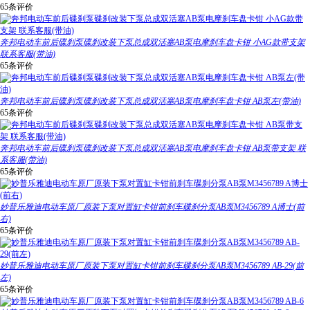
65条评价
奔邦电动车前后碟刹泵碟刹改装下泵总成双活塞AB泵电摩刹车盘卡钳 小AG款带支架
联系客服(带油)
65条评价
奔邦电动车前后碟刹泵碟刹改装下泵总成双活塞AB泵电摩刹车盘卡钳 AB泵左(带油)
65条评价
奔邦电动车前后碟刹泵碟刹改装下泵总成双活塞AB泵电摩刹车盘卡钳 AB泵带支架 联
系客服(带油)
65条评价
妙普乐雅迪电动车原厂原装下泵对置缸卡钳前刹车碟刹分泵AB泵M3456789 A博士(前
右)
65条评价
妙普乐雅迪电动车原厂原装下泵对置缸卡钳前刹车碟刹分泵AB泵M3456789 AB-29(前
左)
65条评价