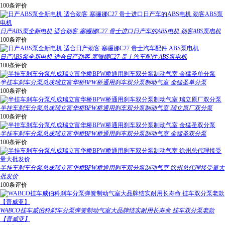
100条评价
日产ABS泵全新电机 适合劲客 塞骊娜C27 贵士进口日产车的ABS电机 劲客ABS泵电机
100条评价
日产ABS泵全新电机 适合日产劲客 塞骊娜C27 贵士汽车配件 ABS泵电机
100条评价
半挂车刹车分泵总成瑞立富华桥BPW桥通用刹车双分泵制动气室 金猛圣单分泵
100条评价
半挂车刹车分泵总成瑞立富华桥BPW桥通用刹车双分泵制动气室 瑞立原厂双分泵
100条评价
半挂车刹车分泵总成瑞立富华桥BPW桥通用刹车双分泵制动气室 金猛圣双分泵
100条评价
半挂车刹车分泵总成瑞立富华桥BPW桥通用刹车双分泵制动气室 徐州总代理接受量大
批发价
100条评价
WABCO挂车威伯科刹车分泵弹簧制动气室大品牌结实耐用长寿命 挂车双分泵老款
【普威亚】