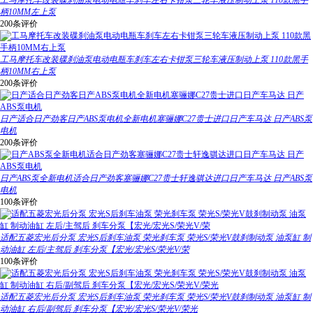
工马摩托车改装碟刹油泵电动电瓶车刹车左右卡钳泵三轮车液压制动上泵 110款黑手
柄10MM左上泵
200条评价
工马摩托车改装碟刹油泵电动电瓶车刹车左右卡钳泵三轮车液压制动上泵 110款黑手
柄10MM右上泵
200条评价
日产适合日产劲客日产ABS泵电机全新电机塞骊娜C27贵士进口日产车马达 日产ABS泵
电机
200条评价
日产ABS泵全新电机适合日产劲客塞骊娜C27贵士轩逸骐达进口日产车马达 日产ABS泵
电机
100条评价
适配五菱宏光后分泵 宏光S后刹车油泵 荣光刹车泵 荣光S/荣光V鼓刹制动泵 油泵缸 制
动油缸 左后/主驾后 刹车分泵【宏光/宏光S/荣光V/荣
100条评价
适配五菱宏光后分泵 宏光S后刹车油泵 荣光刹车泵 荣光S/荣光V鼓刹制动泵 油泵缸 制
动油缸 右后/副驾后 刹车分泵【宏光/宏光S/荣光V/荣光