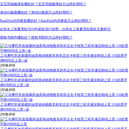
宝宝羽绒服薄款哪款好？宝宝羽绒服薄款怎么样好用吗？
海信65曲面哪款好？海信65曲面怎么样好用吗？
RamDisk内存硬盘哪款好？RamDisk内存硬盘怎么样好用吗？
白色女上装夏宽松2019年新款流行趋势，白色女上装夏宽松新款元素样式
授权书制作哪款好？授权书制作怎么样好用吗？
工马摩托车改装碟刹油泵电动电瓶车刹车左右卡钳泵三轮车液压制动上泵 110款黑手
柄8MM左上泵+油
200条评价
工马摩托车改装碟刹油泵电动电瓶车刹车左右卡钳泵三轮车液压制动上泵 110款黑手
柄10MM左上泵+油
200条评价
工马摩托车改装碟刹油泵电动电瓶车刹车左右卡钳泵三轮车液压制动上泵 110款黑手
柄10MM右上泵+油
200条评价