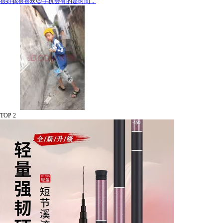
很好我很喜欢😍手机会有的是时间，
TOP 2