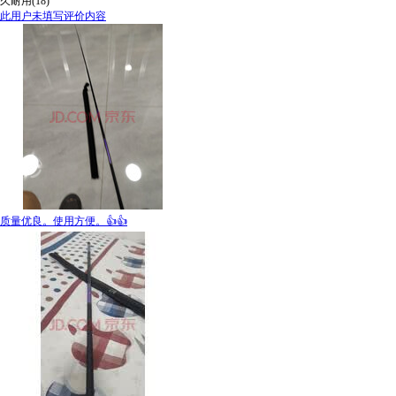
久耐用(18)
此用户未填写评价内容
质量优良。使用方便。👍👍