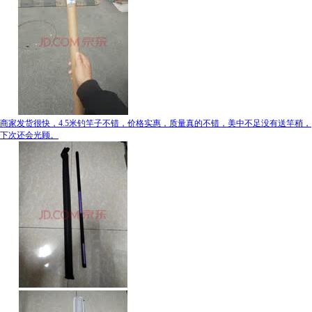
商家发货很快，4.5米钓竿子不错，价格实惠，质量真的不错，美中不足没有送竿稍，
下次还会光顾。