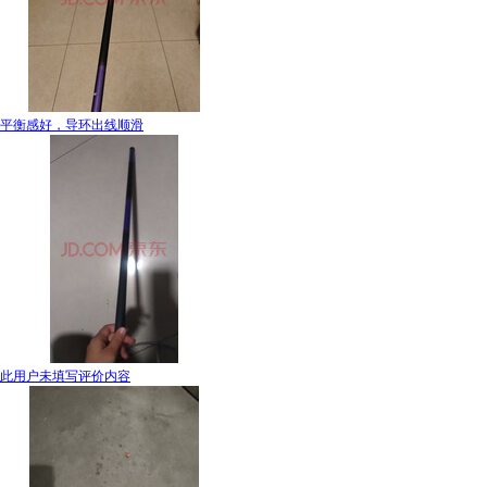
平衡感好，导环出线顺滑
此用户未填写评价内容