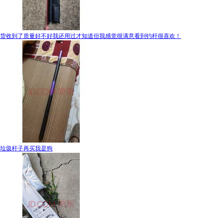
货收到了质量好不好我还用过才知道但我感觉很满意看到钓杆很喜欢！
垃圾杆子再买我是狗