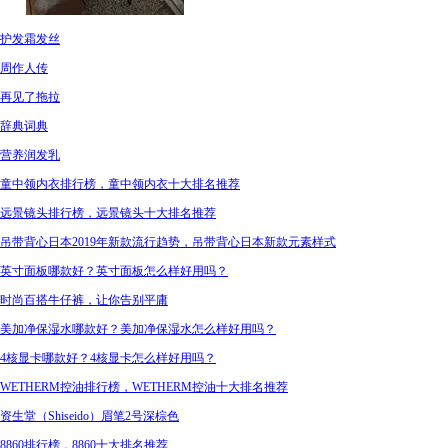
护发霜发丝
周作人传
再见了拖拉
辞典词典
营养润发乳
童中领内衣排行榜，童中领内衣十大排名推荐
远景镜头排行榜，远景镜头十大排名推荐
吊带背心日本2019年新款流行趋势，吊带背心日本新款元素样式
英寸面板哪款好？英寸面板怎么样好用吗？
时尚百搭牛仔裤，让你告别平庸
美加净保湿水哪款好？美加净保湿水怎么样好用吗？
4核显卡哪款好？4核显卡怎么样好用吗？
WETHERM控油排行榜，WETHERM控油十大排名推荐
资生堂（Shiseido）眉笔2号深棕色
8860排行榜，8860十大排名推荐