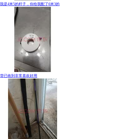
我是4米5的杆子，你给我配了6米3的
货已收到非常喜欢好用