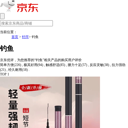
当前位置：
首页
>
钓竿
> 钓鱼
钓鱼
京东优评，为您推荐的“钓鱼”相关产品的购买用户评价
简单方便(226) , 极其好用(94) , 触感舒适(85) , 腰力十足(57) , 反应灵敏(38) , 拉力强劲
(21) , 经久耐用(18) .
TOP 1