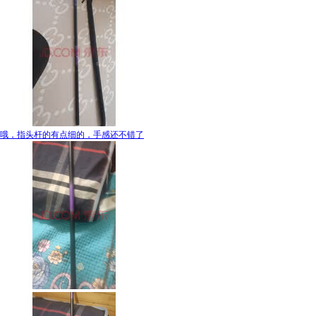
哦，指头杆的有点细的，手感还不错了