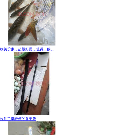
物美价廉，超级好用，值得一购。
收到了挺轻便的又美赞