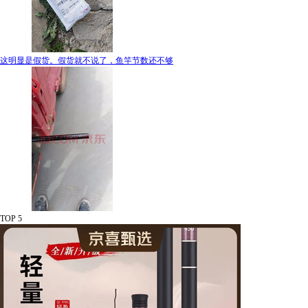
这明显是假货。假货就不说了，鱼竿节数还不够
TOP 5