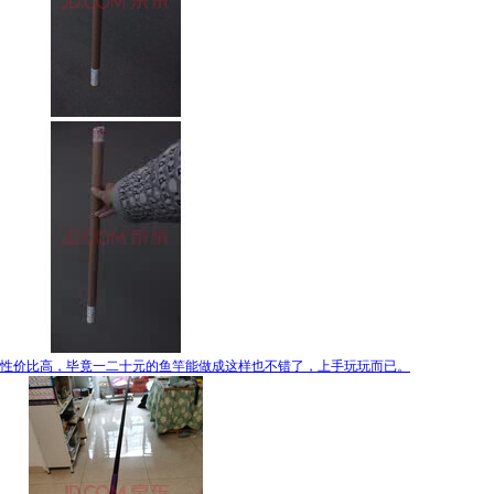
性价比高，毕竟一二十元的鱼竿能做成这样也不错了，上手玩玩而已。