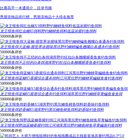
比賽高手一本通简介，目录书摘
男朋克饰品排行榜，男朋克饰品十大排名推荐
龙王恨鱼饵红虫鲫X5饵料野钓鲫鲤鱼饵料低温浓腥钓鱼饵料
500000条评价
龙王恨鱼饵大蓝鲫-腥世界浓腥味黑坑野钓鲫鲤鳊鱼翘嘴白条通杀钓鱼饵料
500000条评价
龙王恨鱼饵不正经的白条饵湖库野钓狂拉白条翘嘴腥香鱼食钓鱼饵料
500000条评价
龙王恨鱼饵蓝鲫X5香腥综合通杀饵料江河黑坑野钓鲫鲤草鳊鲢鱼食钓鱼饵料
500000条评价
龙王恨鱼饵蓝鲫X5腥香综合通杀钓鱼饵料湖库黑坑野钓鲫鲤草青鳊鱼食鱼饵
500000条评价
龙王恨鱼饵奶香鲫X5湖库野钓黑坑鲫鱼鲤鱼饵料奶香味钓鱼饵料
500000条评价
龙王恨鱼饵野战蓝鲫香腥钓饵江河湖库黑坑野钓鲫鱼鲤鱼草青鳊鱼钓鱼饵料
500000条评价