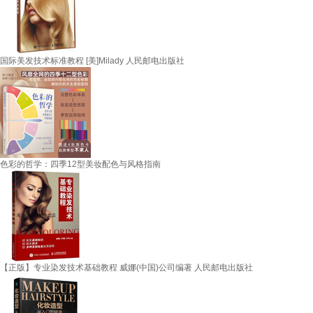
国际美发技术标准教程 [美]Milady 人民邮电出版社
色彩的哲学：四季12型美妆配色与风格指南
【正版】专业染发技术基础教程 威娜(中国)公司编著 人民邮电出版社