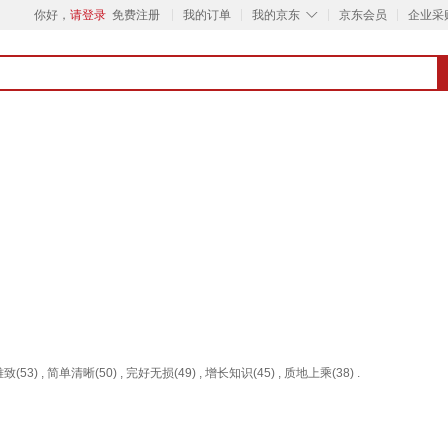
◇
你好，
请登录
免费注册
我的订单
我的京东
京东会员
企业采
(53) , 简单清晰(50) , 完好无损(49) , 增长知识(45) , 质地上乘(38) .