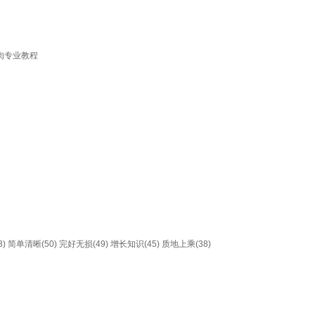
烤肉专业教程
)
简单清晰(50)
完好无损(49)
增长知识(45)
质地上乘(38)