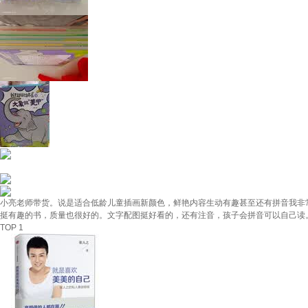
小亮老师带货。说是适合低龄儿童插画新颜色，鲜艳内容生动有趣甚至还有拼音我非
挺有趣的书，质量也很好的。文字配图挺好看的，还有注音，孩子会拼音可以自己读
TOP 1