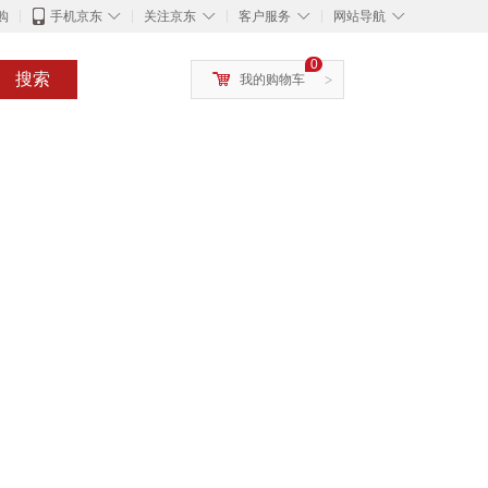
◇
◇
◇
◇
购
手机京东
关注京东
客户服务
网站导航
0
搜索
我的购物车
>