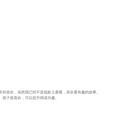
常的喜欢，虽然我已经不是低龄儿童嗄，喜欢看有趣的故事。
。孩子挺喜欢，可以提升阅读兴趣。