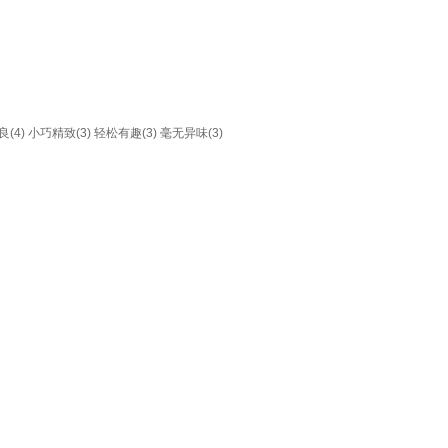
(4)
小巧精致(3)
轻松有趣(3)
毫无异味(3)