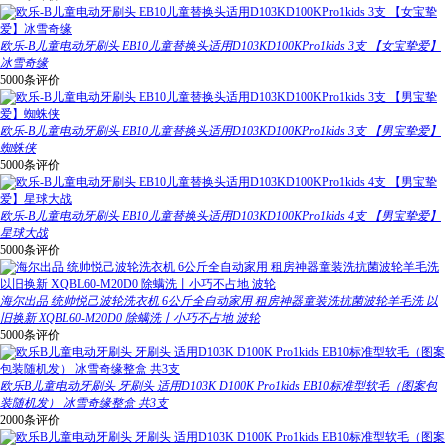
欧乐-B儿童电动牙刷头 EB10儿童替换头适用D103KD100KPro1kids 3支 【女宝挚爱】
冰雪奇缘
5000条评价
欧乐-B儿童电动牙刷头 EB10儿童替换头适用D103KD100KPro1kids 3支 【男宝挚爱】
蜘蛛侠
5000条评价
欧乐-B儿童电动牙刷头 EB10儿童替换头适用D103KD100KPro1kids 4支 【男宝挚爱】
星球大战
5000条评价
海尔出品 统帅悦己波轮洗衣机 6公斤全自动家用 租房神器童装洗抗菌波轮羊毛洗 以
旧换新 XQBL60-M20D0 除螨洗丨小巧不占地 波轮
5000条评价
欧乐B儿童电动牙刷头 牙刷头 适用D103K D100K Pro1kids EB10标准型软毛（图案包
装随机发） 冰雪奇缘整盒 共3支
2000条评价