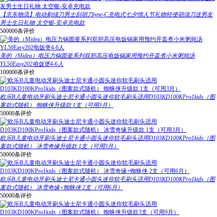
【京东物流】电动剃须刀男士刮胡刀type-C充电式七夕情人节礼物轻便胡须刀送男友
男士生日礼物 太空银-安卓充电款
500000条评价
美的（Midea）电压力锅圆釜系列双胆高压电饭锅家用预约开盖煮小米粥炖汤
YL50Easy202电饭煲4-6人
100000条评价
欧乐B儿童电动牙刷头迪士尼卡通小圆头迷你软毛刷头适用D103KD100KPro1kids（图
案款式随机） 蜘蛛侠升级款 1支（可用3月）
50000条评价
欧乐B儿童电动牙刷头迪士尼卡通小圆头迷你软毛刷头适用D103KD100KPro1kids（图
案款式随机） 冰雪奇缘升级款 1支（可用3月）
50000条评价
欧乐B儿童电动牙刷头迪士尼卡通小圆头迷你软毛刷头适用D103KD100KPro1kids（图
案款式随机） 冰雪奇缘+蜘蛛侠 2支（可用6月）
50000条评价