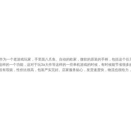
么作为一个老游戏玩家，手里面八爪鱼、自动的欧家，微软的原装的手柄，包括这个任
这样的一个功能，这对于玩3a大作等这样的一些单机游戏的时候，有时候能节省很多
没有瑕疵，性价比很高，包装严实完好。店家服务贴心，发货速度快，物流也很给力