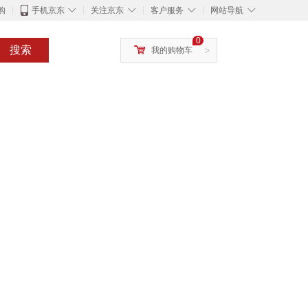
◇
◇
◇
◇
购
手机京东
关注京东
客户服务
网站导航
0
搜索
我的购物车
>