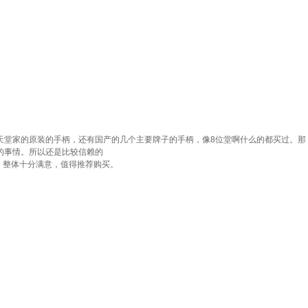
天堂家的原装的手柄，还有国产的几个主要牌子的手柄，像8位堂啊什么的都买过。那
的事情。所以还是比较信赖的
，整体十分满意，值得推荐购买。