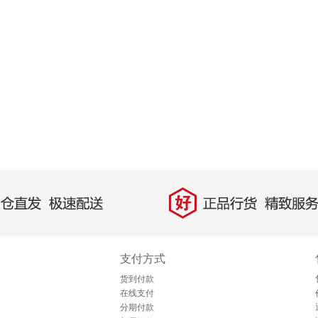
好
直发，极速配送
正品行货，精致服务
支付方式
货到付款
在线支付
分期付款