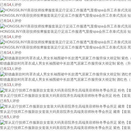
已有
14
人评价
HONGSILINYI美容技师按摩服套装足疗足浴工作服透气显瘦spa会所工衣泰式洗浴 短
已有
14
人评价
HONGSILINYI美容技师按摩服套装足疗足浴工作服透气显瘦spa会所工衣泰式洗浴 
已有
14
人评价
HONGSILINYI美容技师按摩服套装足疗足浴工作服透气显瘦spa会所工衣泰式洗浴 黑
已有
14
人评价
郗德鑫新款时尚罩衣成人男女长袖围裙中长款透气居家工作服劳保大褂定制 紫色（升
已有
13
人评价
郗德鑫新款时尚罩衣成人男女长袖围裙中长款透气居家工作服劳保大褂定制 酒红色（
已有
13
人评价
誓从足疗技师工作服新款女套装大码美容院养生高端美容师秋冬季会所足 粉色【套装
已有
5
人评价
誓从足疗技师工作服新款女套装大码美容院养生高端美容师秋冬季会所足 藏青【套装
已有
5
人评价
誓从足疗技师工作服新款女套装大码美容院养生高端美容师秋冬季会所足 紫色【套装