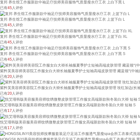
复邦 养生馆工作服新款中袖足疗技师美容服饰气质显瘦水疗工衣 上白下黑 L
已有
45
人评价
复邦 养生馆工作服新款中袖足疗技师美容服饰气质显瘦水疗工衣 上篮下白 L
已有
45
人评价
复邦 养生馆工作服新款中袖足疗技师美容服饰气质显瘦水疗工衣 上篮下白 XL
已有
45
人评价
复邦 养生馆工作服新款中袖足疗技师美容服饰气质显瘦水疗工衣 上白下黑 S
已有
45
人评价
紫矜芙美容师美容院工作服女白大褂长袖服夏季护士短袖高端皮肤管理 藏蓝领*(中袖)
已有
20
人评价
紫矜芙美容师美容院工作服女白大褂长袖服夏季护士短袖高端皮肤管理 玫红加边(长袖) 
已有
20
人评价
悦艾瑾韩版美容服美容师纹绣微整皮肤管理工作服女高端新款秋冬装白大褂 短袖 S
已有
17
人评价
悦艾瑾韩版美容服美容师纹绣微整皮肤管理工作服女高端新款秋冬装白大褂 短袖 M
已有
17
人评价
HONGSILINYI美容技师按摩服套装足疗足浴工作服透气显瘦spa会所工衣泰式洗浴 黑