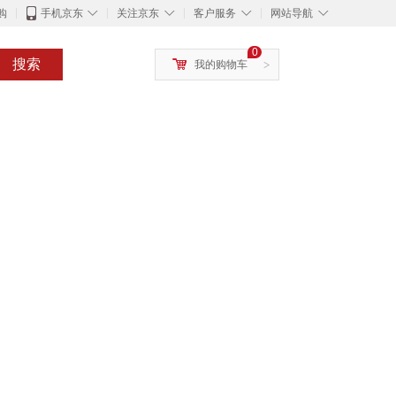
◇
◇
◇
◇
购
手机京东
关注京东
客户服务
网站导航
0
搜索
我的购物车
>