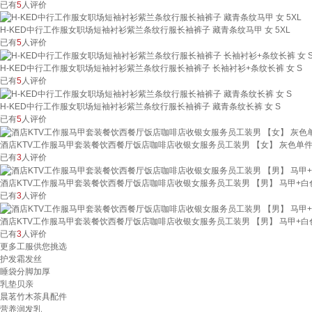
已有
5
人评价
H-KED中行工作服女职场短袖衬衫紫兰条纹行服长袖裤子 藏青条纹马甲 女 5XL
已有
5
人评价
H-KED中行工作服女职场短袖衬衫紫兰条纹行服长袖裤子 长袖衬衫+条纹长裤 女 S
已有
5
人评价
H-KED中行工作服女职场短袖衬衫紫兰条纹行服长袖裤子 藏青条纹长裤 女 S
已有
5
人评价
酒店KTV工作服马甲套装餐饮西餐厅饭店咖啡店收银女服务员工装男 【女】 灰色单件上
已有
3
人评价
酒店KTV工作服马甲套装餐饮西餐厅饭店咖啡店收银女服务员工装男 【男】 马甲+白色
已有
3
人评价
酒店KTV工作服马甲套装餐饮西餐厅饭店咖啡店收银女服务员工装男 【男】 马甲+白
已有
3
人评价
更多工服供您挑选
护发霜发丝
睡袋分脚加厚
乳垫贝亲
晨茗竹木茶具配件
营养润发乳