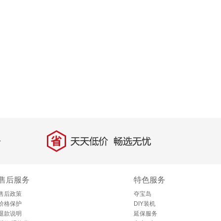
省
天天低价，畅选无忧
售后服务
特色服务
售后政策
夺宝岛
价格保护
DIY装机
退款说明
延保服务