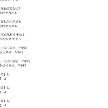
袖杏色配裙 L
短袖黑色配裤 M
色配长裤 中袖 S
级松紧袖） M中码
升级松紧袖） M中码
】 M
】 M
】 M