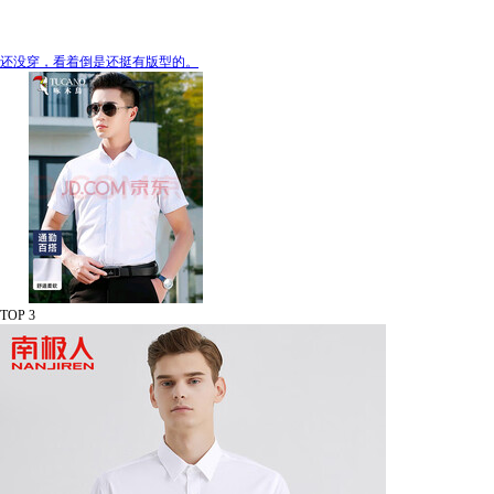
还没穿，看着倒是还挺有版型的。
TOP 3