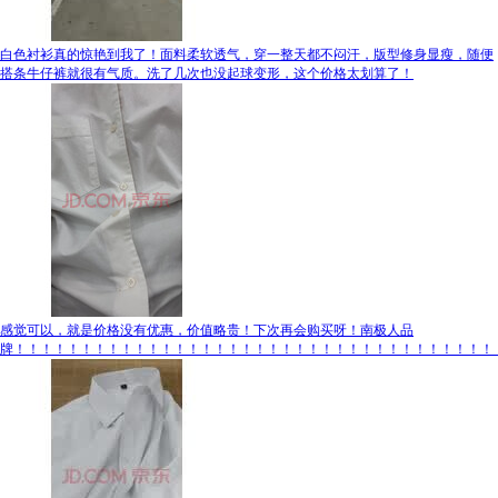
白色衬衫真的惊艳到我了！面料柔软透气，穿一整天都不闷汗，版型修身显瘦，随便
搭条牛仔裤就很有气质。洗了几次也没起球变形，这个价格太划算了！
感觉可以，就是价格没有优惠，价值略贵！下次再会购买呀！南极人品
牌！！！！！！！！！！！！！！！！！！！！！！！！！！！！！！！！！！！！