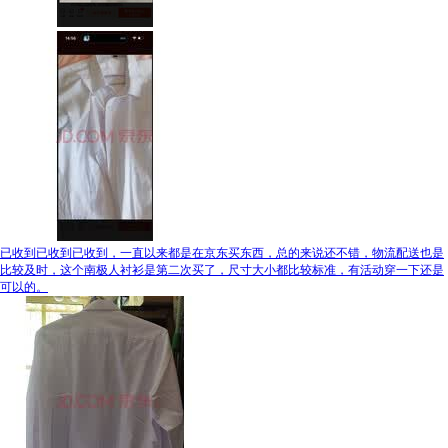
已收到已收到已收到，一直以来都是在京东买东西，总的来说还不错，物流配送也是
比较及时，这个南极人衬衫是第二次买了，尺寸大小都比较标准，有活动穿一下还是
可以的。