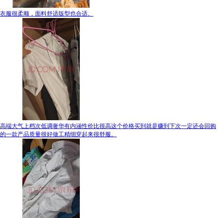
衣服很柔顺，面料舒适版型也合适。
高端大气上档次低调奢华有内涵性价比很高这个价格买到就是赚到下次一定还会回购
的一款产品质量很好做工精细穿起来很舒服。