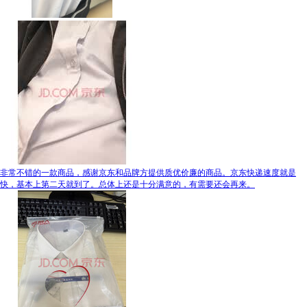
非常不错的一款商品，感谢京东和品牌方提供质优价廉的商品。京东快递速度就是
快，基本上第二天就到了。总体上还是十分满意的，有需要还会再来。