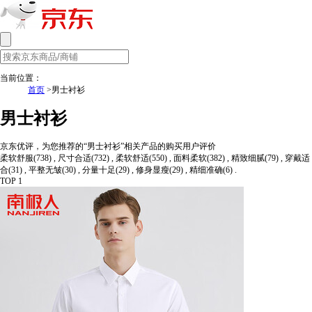
当前位置：
首页
>男士衬衫
男士衬衫
京东优评，为您推荐的“男士衬衫”相关产品的购买用户评价
柔软舒服(738) , 尺寸合适(732) , 柔软舒适(550) , 面料柔软(382) , 精致细腻(79) , 穿戴适
合(31) , 平整无皱(30) , 分量十足(29) , 修身显瘦(29) , 精细准确(6) .
TOP 1