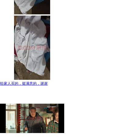
给家人买的，挺满意的，谢谢