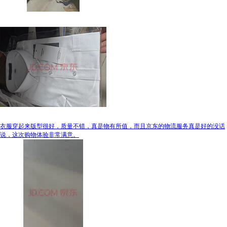
衣服穿起来版型很好，质量不错，真是物有所值，而且京东的物流服务真是好的没话
说，这次购物体验非常满意。