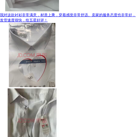
我对这款衬衫非常满意，材质上乘，穿着感觉非常舒适。卖家的服务态度也非常好，
发货速度很快，给五星好评！