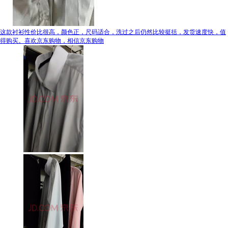
这款衬衫性价比很高，颜色正，尺码适合，洗过之后仍然比较挺括，发货速度快，值
得购买。喜欢京东购物，相信京东购物