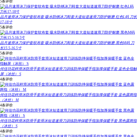
5条评价
品月速滑冰刀保护套软布套 吸水防锈冰刀鞋套大道短道速滑刀防护耐磨 红色L码 刀长
17-18寸
5条评价
品月速滑冰刀保护套软布套 吸水防锈冰刀鞋套大道短道速滑刀防护耐磨 黑色M码 刀
长15.5-16.5寸
5条评价
何佳功花样滑冰防滑手套滑冰短道速滑刀训练防摔保暖手指加厚保暖手套 蓝色全指触
屏（冰丝） S
4条评价
何佳功花样滑冰防滑手套滑冰短道速滑刀训练防摔保暖手指加厚保暖手套 蓝色露两指
（冰丝） M
4条评价
何佳功花样滑冰防滑手套滑冰短道速滑刀训练防摔保暖手指加厚保暖手套 黑色露两指
（冰丝） S
4条评价