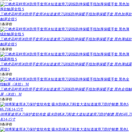
三栖虎花样滑冰防滑手套滑冰短道速滑刀训练防摔保暖手指加厚保暖手套 黑色加厚款
触屏全指 S
1条评价
三栖虎花样滑冰防滑手套滑冰短道速滑刀训练防摔保暖手指加厚保暖手套 黑色薄绒款
触屏全指 S
1条评价
三栖虎花样滑冰防滑手套滑冰短道速滑刀训练防摔保暖手指加厚保暖手套 黑色薄绒露
两指 S
1条评价
三栖虎花样滑冰防滑手套滑冰短道速滑刀训练防摔保暖手指加厚保暖手套 黑色全指触
屏（冰丝） M
1条评价
俏博莱速滑冰刀保护套软布套 吸水防锈冰刀鞋套大道短道速滑刀防护耐磨 黑色S码 刀
长14-15寸
0条评价