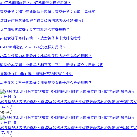
am07风扇哪款好？am07风扇怎么样好用吗？
镂空开衫女2019年新款流行趋势，镂空开衫女新款元素样式
进口姬芮眉笔哪款好？进口姬芮眉笔怎么样好用吗？
英寸面板哪款好？英寸面板怎么样好用吗？
pu皮女裤子冬排行榜，pu皮女裤子冬十大排名推荐
G-LINK哪款好？G-LINK怎么样好用吗？
小学生保暖内衣哪款好？小学生保暖内衣怎么样好用吗？
海豚绘本花园：小牧羊人和夜莺（平）（新版）简介，目录书摘
迪米楽（Dimile）婴儿尿裤日常纸尿裤11-49片
甜美显瘦女裤子哪款好？甜美显瘦女裤子怎么样好用吗？
品月速滑冰刀保护套软布套 吸水防锈冰刀鞋套大道短道速滑刀防护耐磨 黑色S码 刀长
14-15寸
5条评价
品月速滑冰刀保护套软布套 吸水防锈冰刀鞋套大道短道速滑刀防护耐磨 黑色L码 刀长
17-18寸