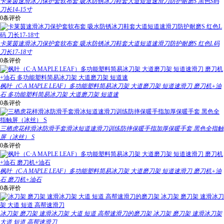
卡莱茵速滑冰刀保护套软布套 吸水防锈冰刀鞋套大道短道速滑刀防护耐磨S 黑色S码
刀长14-15寸
0条评价
卡莱茵速滑冰刀保护套软布套 吸水防锈冰刀鞋套大道短道速滑刀防护耐磨S 红色L码
刀长17-18寸
0条评价
枫叶（C·A MAPLE LEAF）多功能塑料简易冰刀架 大道磨刀架 短道速滑刀 磨刀机+油
石 多功能塑料简易冰刀架 大道磨刀架 短道速
0条评价
三栖虎花样滑冰防滑手套滑冰短道速滑刀训练防摔保暖手指加厚保暖手套 黑色全指触
屏（冰丝） S
0条评价
枫叶（C·A MAPLE LEAF）多功能塑料简易冰刀架 大道磨刀架 短道速滑刀 磨刀机+油
石 磨刀机+油石
0条评价
冰刀架 磨刀架 速滑冰刀架 大道 短道 高帮速滑刀的磨刀架 冰刀架 磨刀架 速滑冰刀架
大道 短道 高帮速滑刀