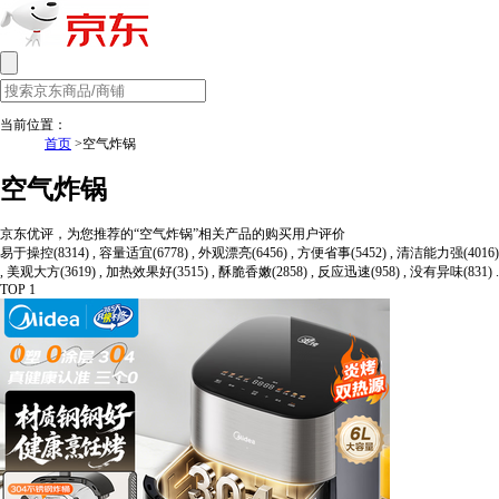
当前位置：
首页
>空气炸锅
空气炸锅
京东优评，为您推荐的“空气炸锅”相关产品的购买用户评价
易于操控(8314) , 容量适宜(6778) , 外观漂亮(6456) , 方便省事(5452) , 清洁能力强(4016)
, 美观大方(3619) , 加热效果好(3515) , 酥脆香嫩(2858) , 反应迅速(958) , 没有异味(831) .
TOP 1