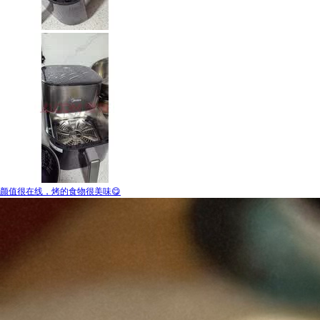
颜值很在线，烤的食物很美味😋