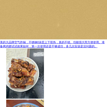
美的大品牌空气炸锅，不锈钢0涂层上下双热，真的不错。功能强大而方便使用。准
备烤鸡翅试试效果如何，第一次使用还是不够成功，多几次应该是没问题的。