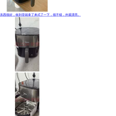
东西很好，收到货就拿了来式了一下，很不错，外观漂亮。