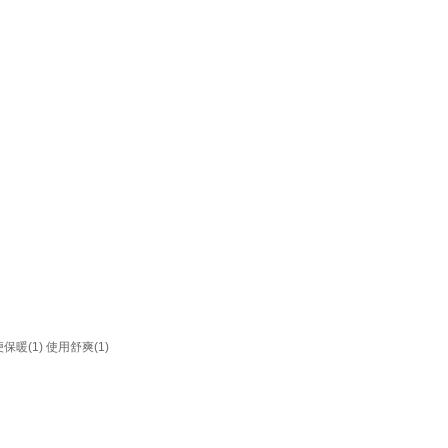
保暖(1)
使用舒爽(1)