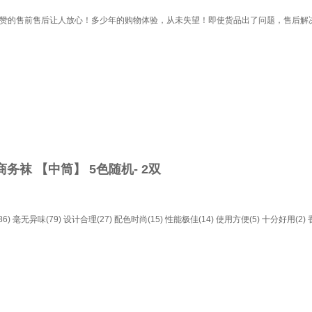
超赞的售前售后让人放心！多少年的购物体验，从未失望！即使货品出了问题，售后解
袜 【中筒】 5色随机- 2双
6)
毫无异味(79)
设计合理(27)
配色时尚(15)
性能极佳(14)
使用方便(5)
十分好用(2)