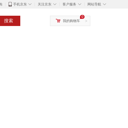
◇
◇
◇
◇
购
手机京东
关注京东
客户服务
网站导航
0
搜索
我的购物车
>