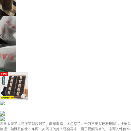
质量太差了，还没穿就起球了。商家套路，太忽悠了。千万不要买还雅鹿呢 ，挂羊头
物流一如既往的快！东西一如既往的好！还会再来！看了视频号来的！东西的性价比