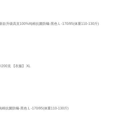
支100%纯棉抗菌防螨-黑色 L -170/95(体重110-130斤)
00克 【衣服】 XL
-黑色 L -170/95(体重110-130斤)