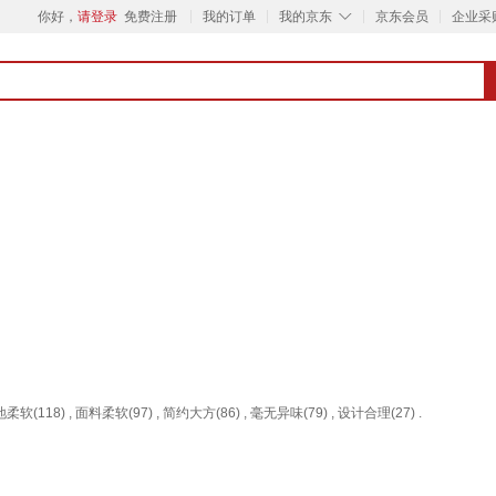
◇
你好，
请登录
免费注册
我的订单
我的京东
京东会员
企业采
柔软(118) , 面料柔软(97) , 简约大方(86) , 毫无异味(79) , 设计合理(27) .