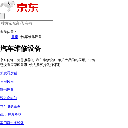
当前位置：
首页
>汽车维修设备
汽车维修设备
京东优评，为您推荐的“汽车维修设备”相关产品的购买用户评价
还没有买家印象哦~快去购买抢先好评吧~
护发霜发丝
伺服风扇
读书设备
设备密封门
气车电装空调
dlp大屏幕价格
车门密封条设备