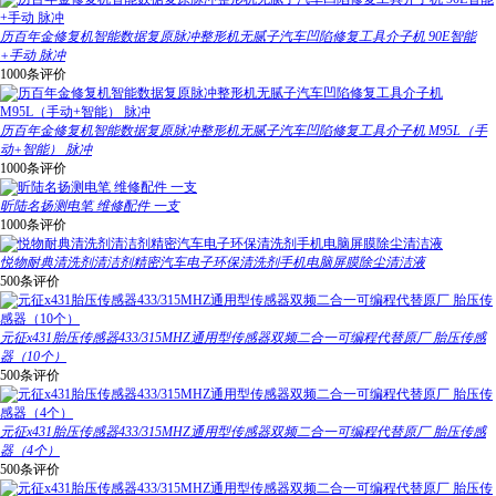
历百年金修复机智能数据复原脉冲整形机无腻子汽车凹陷修复工具介子机 90E智能
+手动 脉冲
1000条评价
历百年金修复机智能数据复原脉冲整形机无腻子汽车凹陷修复工具介子机 M95L（手
动+智能） 脉冲
1000条评价
昕陆名扬测电笔 维修配件 一支
1000条评价
悦物耐典清洗剂清洁剂精密汽车电子环保清洗剂手机电脑屏膜除尘清洁液
500条评价
元征x431胎压传感器433/315MHZ通用型传感器双频二合一可编程代替原厂 胎压传感
器（10个）
500条评价
元征x431胎压传感器433/315MHZ通用型传感器双频二合一可编程代替原厂 胎压传感
器（4个）
500条评价