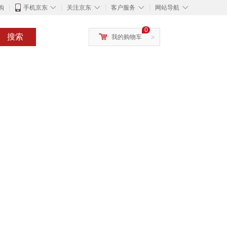
◇
◇
◇
◇
购
手机京东
关注京东
客户服务
网站导航
0
搜索
我的购物车
>