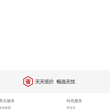
省
天天低价，畅选无忧
售后服务
特色服务
售后政策
夺宝岛