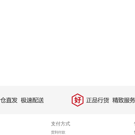
好
直发，极速配送
正品行货，精致服务
支付方式
货到付款