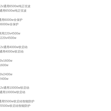
v通用6500w纯正弦波
6000w全保护
20v4500w
通用4000w软启动
600w
400w
通用10000w软启动
用5500w软启动智能防护