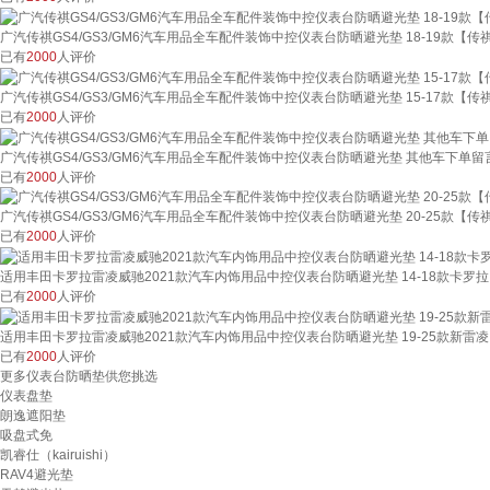
广汽传祺GS4/GS3/GM6汽车用品全车配件装饰中控仪表台防晒避光垫 18-19款【传
已有
2000
人评价
广汽传祺GS4/GS3/GM6汽车用品全车配件装饰中控仪表台防晒避光垫 15-17款【传
已有
2000
人评价
广汽传祺GS4/GS3/GM6汽车用品全车配件装饰中控仪表台防晒避光垫 其他车下单留
已有
2000
人评价
广汽传祺GS4/GS3/GM6汽车用品全车配件装饰中控仪表台防晒避光垫 20-25款【传
已有
2000
人评价
适用丰田卡罗拉雷凌威驰2021款汽车内饰用品中控仪表台防晒避光垫 14-18款卡罗
已有
2000
人评价
适用丰田卡罗拉雷凌威驰2021款汽车内饰用品中控仪表台防晒避光垫 19-25款新雷
已有
2000
人评价
更多仪表台防晒垫供您挑选
仪表盘垫
朗逸遮阳垫
吸盘式免
凯睿仕（kairuishi）
RAV4避光垫