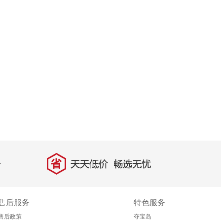
省
天天低价，畅选无忧
售后服务
特色服务
售后政策
夺宝岛