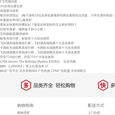
CS35避光垫
crv仪表台避光垫
高端显示器罩
鲁滨孙漂流记 （梅子涵等15位名师名家推荐经典名著彩绘注音版，小学生课外阅读
依曼丽吊带/背心修身型
童装女秋装时尚哪款好？童装女秋装时尚怎么样好用吗？
百搭半身裙，微胖妹子的小心机！
宝利肤眼霜/眼部精华
标签页排行榜，标签页十大排名推荐
飞利浦高端电视排行榜，飞利浦高端电视十大排名推荐
卡西欧光动能男表排行榜，卡西欧光动能男表十大排名推荐
飞利浦便携式音响排行榜，飞利浦便携式音响十大排名推荐
乔安770排行榜，乔安770十大排名推荐
CAM Jansen The Birthday Mystery #20简介，目录书摘
靓咔（LIANGKA）男士白底浅灰 37
移动广告平台
京东营销360
广告热搜
CPM广告联盟
京东智联云
多
快
品类齐全，轻松购物
多仓
购物指南
配送方式
购物流程
上门自提