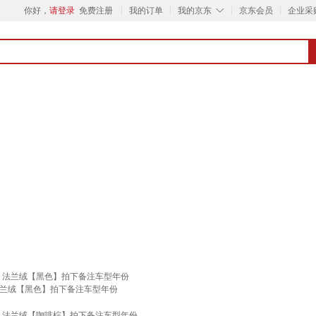
◇
你好，
请登录
免费注册
我的订单
我的京东
京东会员
企业采
法兰绒【黑色】拍下备注车型年份