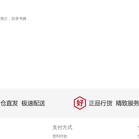
）简介，目录书摘
好
直发，极速配送
正品行货，精致服务
支付方式
货到付款