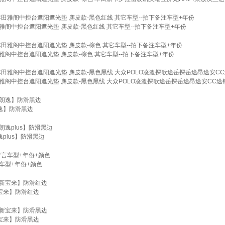
阁中控台遮阳遮光垫 麂皮款-黑色红线 其它车型--拍下备注车型+年份
阁中控台遮阳遮光垫 麂皮款-棕色 其它车型--拍下备注车型+年份
雅阁中控台遮阳遮光垫 麂皮款-黑色黑线 大众POLO凌渡探歌途岳探岳途昂途安CC途
朗逸】防滑黑边
plus】防滑黑边
车型+年份+颜色
新宝来】防滑红边
新宝来】防滑黑边