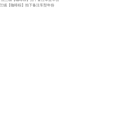
法兰绒【咖啡棕】拍下备注车型年份