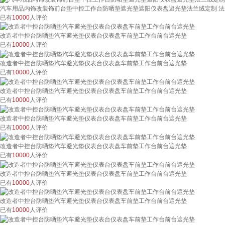
汽车用品内饰改装饰前台垫中控工作台防晒垫遮光垫遮阳仪表盘避光垫法兰绒定制 
已有
10000
人评价
改造者中控台防晒垫汽车避光垫仪表台仪表盘车前垫工作台前台遮光垫
已有
10000
人评价
改造者中控台防晒垫汽车避光垫仪表台仪表盘车前垫工作台前台遮光垫
已有
10000
人评价
改造者中控台防晒垫汽车避光垫仪表台仪表盘车前垫工作台前台遮光垫
已有
10000
人评价
改造者中控台防晒垫汽车避光垫仪表台仪表盘车前垫工作台前台遮光垫
已有
10000
人评价
改造者中控台防晒垫汽车避光垫仪表台仪表盘车前垫工作台前台遮光垫
已有
10000
人评价
改造者中控台防晒垫汽车避光垫仪表台仪表盘车前垫工作台前台遮光垫
已有
10000
人评价
改造者中控台防晒垫汽车避光垫仪表台仪表盘车前垫工作台前台遮光垫
已有
10000
人评价