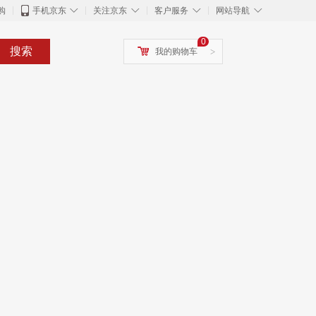
◇
◇
◇
◇
购
手机京东
关注京东
客户服务
网站导航
0
搜索
我的购物车
>