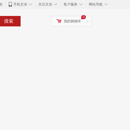
◇
◇
◇
◇
购
手机京东
关注京东
客户服务
网站导航
0
搜索
我的购物车
>