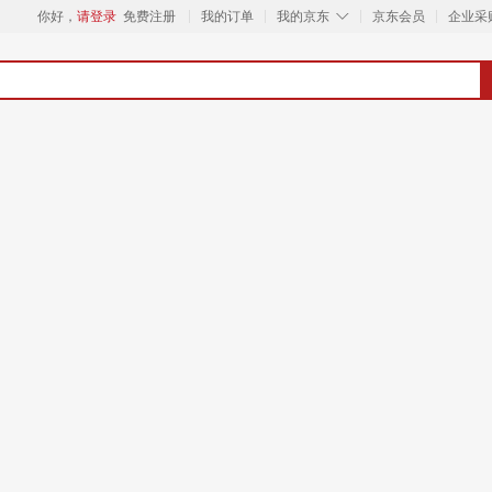
◇
你好，
请登录
免费注册
我的订单
我的京东
京东会员
企业采