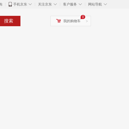
◇
◇
◇
◇
购
手机京东
关注京东
客户服务
网站导航
0
搜索
我的购物车
>