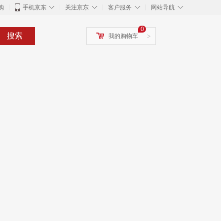
◇
◇
◇
◇
购
手机京东
关注京东
客户服务
网站导航
0
搜索
我的购物车
>