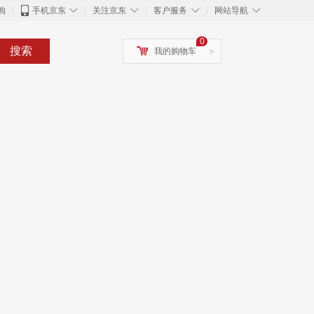
◇
◇
◇
◇
购
手机京东
关注京东
客户服务
网站导航
0
搜索
我的购物车
>