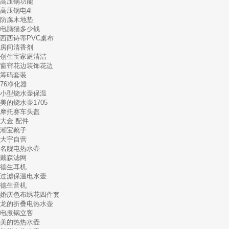
高压锅功能
高压锅电4l
防腐木地垫
电脑猫多少钱
西西诗蒂PVC桌布
房间清香剂
创生宝家庭清洁
窗帘花边装饰花边
筹码套装
76净化器
小型烧水壶保温
美的烧水壶1705
摩托赛车头盔
大金 配件
潮宝靴子
大宇自营
名舰电热水壶
戴森滤网
德生耳机
过滤保温电水壶
德生音机
婚庆色布绣花四件套
龙的折叠电热水壶
电煮锅立客
美的热热水壶