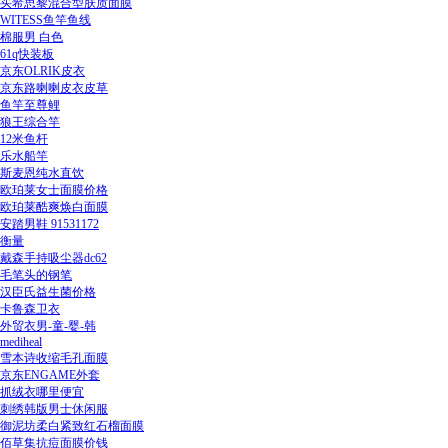
买希思黎混合型肤质面膜
WITESS鱼竿鱼线
棉服男 白色
61q快装板
京东OLRIK皮衣
京东路喇喇皮衣皮草
鱼竿至尊鲤
狼王综合竿
12米鱼杆
乐水船竿
斯麦恩纯水直饮
欧珀莱女士面膜价格
欧珀莱酷爽焕白面膜
安踏男鞋 91531172
衡量
戴森手持吸尘器dc62
毛笔头的钢笔
汉臣氏益生菌价格
卡鲁森卫衣
外贸衣男-童-婴-韩
mediheal
雪本诗收缩毛孔面膜
京东ENGAME外套
抓绒衣哪里便宜
刺绣韩版男士休闲服
御泥坊柔白紧致红石榴面膜
佰草集抗痘面膜价钱