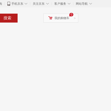
◇
◇
◇
◇
购
手机京东
关注京东
客户服务
网站导航
0
搜索
我的购物车
>