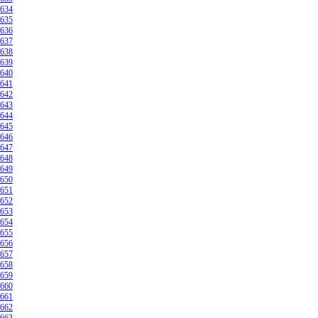
634
635
636
637
638
639
640
641
642
643
644
645
646
647
648
649
650
651
652
653
654
655
656
657
658
659
660
661
662