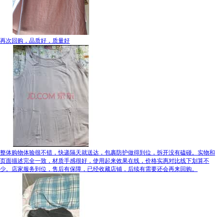
再次回购，品质好，质量好
整体购物体验很不错，快递隔天就送达，包裹防护做得到位，拆开没有磕碰。实物和
页面描述完全一致，材质手感很好，使用起来效果在线，价格实惠对比线下划算不
少。店家服务到位，售后有保障，已经收藏店铺，后续有需要还会再来回购。