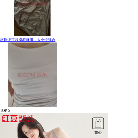
材质还可以摸着舒服，大小也适合
TOP 5