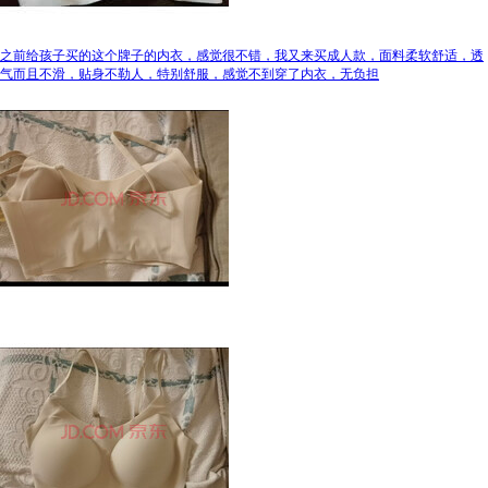
之前给孩子买的这个牌子的内衣，感觉很不错，我又来买成人款，面料柔软舒适，透
气而且不滑，贴身不勒人，特别舒服，感觉不到穿了内衣，无负担