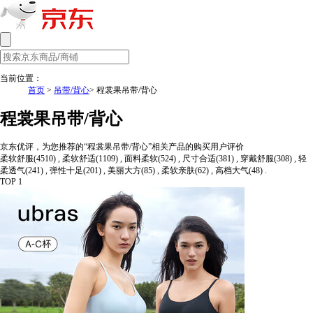
当前位置：
首页
>
吊带/背心
> 程裳果吊带/背心
程裳果吊带/背心
京东优评，为您推荐的“程裳果吊带/背心”相关产品的购买用户评价
柔软舒服(4510) , 柔软舒适(1109) , 面料柔软(524) , 尺寸合适(381) , 穿戴舒服(308) , 轻
柔透气(241) , 弹性十足(201) , 美丽大方(85) , 柔软亲肤(62) , 高档大气(48) .
TOP 1