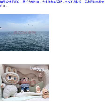
钢圈设计零压迫，承托力刚刚好，大小胸都能适配，水洗不易松垮，居家通勤穿着都
自在。