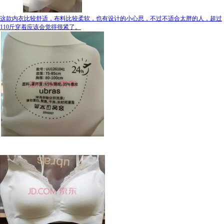
这款内衣比较舒适，布料比较柔软，也有设计的小心思，不过不适合太胖的人，超过
110斤穿着应该会觉得很紧了。