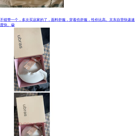
不错赞一个，多次买这家的了，面料舒服，穿着也舒服，性价比高。京东自营快递速
度快。😀