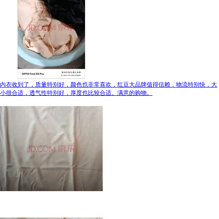
内衣收到了，质量特别好，颜色也非常喜欢，红豆大品牌值得信赖，物流特别快，大
小很合适，透气性特别好，厚度也比较合适。满意的购物。