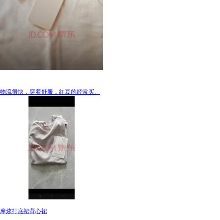
物流很快，穿着舒服，红豆的经常买。
摩炫打底裙背心裙