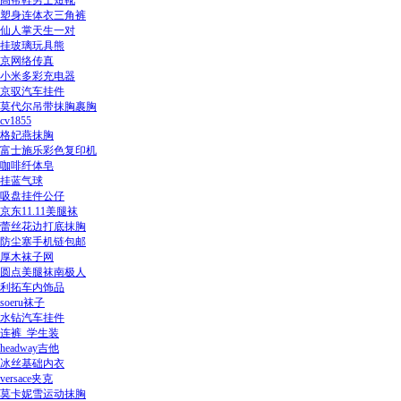
高帮鞋男士短靴
塑身连体衣三角裤
仙人掌天生一对
挂玻璃玩具熊
京网络传真
小米多彩充电器
京驭汽车挂件
莫代尔吊带抹胸裹胸
cv1855
格妃燕抹胸
富士施乐彩色复印机
咖啡纤体皂
挂蓝气球
吸盘挂件公仔
京东11.11美腿袜
蕾丝花边打底抹胸
防尘塞手机链包邮
厚木袜子网
圆点美腿袜南极人
利拓车内饰品
soeru袜子
水钻汽车挂件
连裤_学生装
headway吉他
冰丝基础内衣
versace夹克
莫卡妮雪运动抹胸