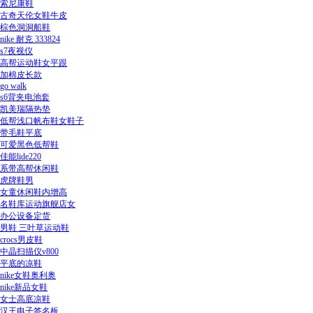
索尼康鞋
古奇天伦女鞋牛皮
棕色洞洞船鞋
nike 耐克 333824
s7夜视仪
高帮运动鞋女平跟
加棉皮长款
go walk
s6背夹电池套
凯美瑞隔热垫
低帮浅口帆布鞋女鞋子
带毛鞋平底
可爱黑色低帮鞋
佳能lide220
系带高帮休闲鞋
虎牌鞋男
女童休闲鞋内增高
名鞋库运动旗舰店女
办公设备定货
男鞋 三叶草运动鞋
crocs男皮鞋
中晶扫描仪v800
平底的凉鞋
nike女鞋奥利奥
nike新品女鞋
女士高底凉鞋
汉王电子签名板