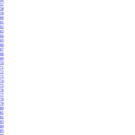
57
58
59
60
61
62
63
64
65
66
67
68
69
70
71
72
73
74
75
76
77
78
79
80
81
82
83
84
85