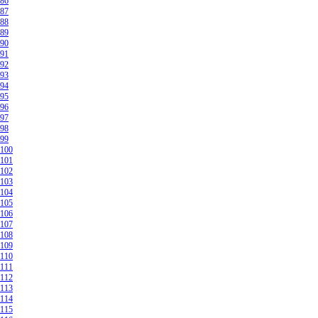
86
87
88
89
90
91
92
93
94
95
96
97
98
99
100
101
102
103
104
105
106
107
108
109
110
111
112
113
114
115