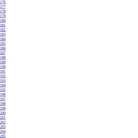
176
177
178
179
180
181
182
183
184
185
186
187
188
189
190
191
192
193
194
195
196
197
198
199
200
201
202
203
204
205