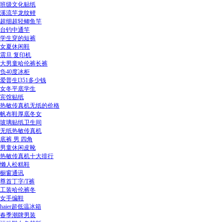
班级文化贴纸
溪流竿龙纹鲤
超细超轻鲫鱼竿
台钓中通竿
学生穿的短裤
女夏休闲鞋
震旦 复印机
大男童哈伦裤长裤
负40度冰柜
爱普生l351多少钱
女冬平底学生
宾馆贴纸
热敏传真机无纸的价格
帆布鞋厚底冬女
玻璃贴纸卫生间
无纸热敏传真机
底裤 男 四角
男童休闲皮靴
热敏传真机十大排行
懒人松糕鞋
橱窗通讯
尊首丁字/T裤
工装哈伦裤冬
女手编鞋
haier超低温冰箱
春季潮牌男装