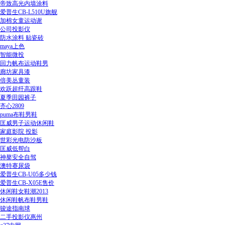
帝致高光内墙涂料
爱普生CB-L510U旗舰
加棉女童运动谢
公司投影仪
防水涂料 贴瓷砖
maya上色
智能微投
回力帆布运动鞋男
廊坊家具漆
倍美丛童装
欢跃超纤高跟鞋
夏季田园裤子
齐心2809
puma布鞋男鞋
匡威男子运动休闲鞋
家庭影院 投影
世彩光电防沙板
匡威低帮白
神獒安全自驾
澳特赛尿袋
爱普生CB-U05多少钱
爱普生CB-X05E售价
休闲鞋女鞋潮2013
休闲鞋帆布鞋男鞋
骏途指南球
二手投影仪惠州