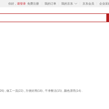
◇
你好，
请登录
免费注册
我的订单
我的京东
京东会员
企业采
) , 做工一流(22) , 方便好用(18) , 干净整洁(15) , 颜色漂亮(14) .