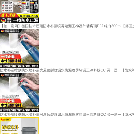
【拍一发四】德国技术屋顶防水补漏喷雾堵漏王神器外墙房顶DJJ 纯白300ml【德国
防水补漏喷剂防水胶补漏房屋顶裂缝漏水防漏喷雾堵漏王涂料胶CC 买一送一【防水补
防水补漏喷剂防水胶补漏房屋顶裂缝漏水防漏喷雾堵漏王涂料胶CC 买一送一【防水补