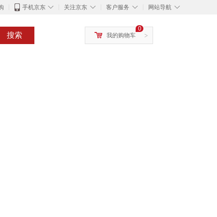
◇
◇
◇
◇
购
手机京东
关注京东
客户服务
网站导航
0
搜索
我的购物车
>