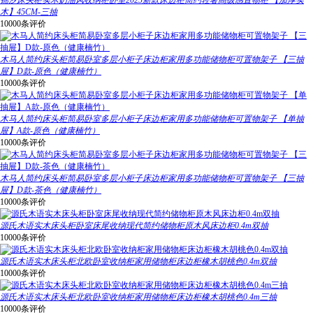
锦汐床头柜实木奶油风收纳柜卧室2025新款床边柜简约轻奢高级感置物柜 【加厚实
木】45CM-三抽
10000条评价
木马人简约床头柜简易卧室多层小柜子床边柜家用多功能储物柜可置物架子 【三抽
屉】D款-原色（健康楠竹）
10000条评价
木马人简约床头柜简易卧室多层小柜子床边柜家用多功能储物柜可置物架子 【单抽
屉】A款-原色（健康楠竹）
10000条评价
木马人简约床头柜简易卧室多层小柜子床边柜家用多功能储物柜可置物架子 【三抽
屉】D款-茶色（健康楠竹）
10000条评价
源氏木语实木床头柜卧室床尾收纳现代简约储物柜原木风床边柜0.4m双抽
10000条评价
源氏木语实木床头柜北欧卧室收纳柜家用储物柜床边柜橡木胡桃色0.4m双抽
10000条评价
源氏木语实木床头柜北欧卧室收纳柜家用储物柜床边柜橡木胡桃色0.4m三抽
10000条评价