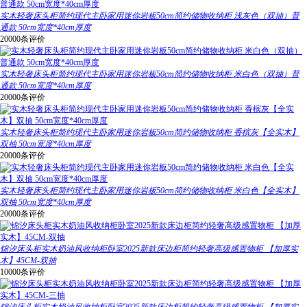
实木轻奢床头柜简约现代主卧家用迷你岩板50cm简约储物收纳柜 浅灰色（双抽）普
通款 50cm宽度*40cm厚度
20000条评价
实木轻奢床头柜简约现代主卧家用迷你岩板50cm简约储物收纳柜 米白色（双抽）普
通款 50cm宽度*40cm厚度
20000条评价
实木轻奢床头柜简约现代主卧家用迷你岩板50cm简约储物收纳柜 香槟灰【全实木】
双抽 50cm宽度*40cm厚度
20000条评价
实木轻奢床头柜简约现代主卧家用迷你岩板50cm简约储物收纳柜 米白色【全实木】
双抽 50cm宽度*40cm厚度
20000条评价
锦汐床头柜实木奶油风收纳柜卧室2025新款床边柜简约轻奢高级感置物柜 【加厚实
木】45CM-双抽
10000条评价