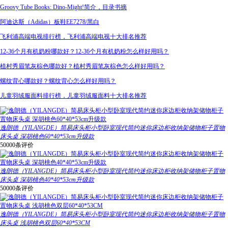
Groovy Tube Books: Dino-Might!简介，目录书摘
阿迪达斯（Adidas）板鞋EE7278/黑白
飞利浦高端电视排行榜，飞利浦高端电视十大排名推荐
12-36个月有机奶粉哪款好？12-36个月有机奶粉怎么样好用吗？
植村秀眉笔灰棕色哪款好？植村秀眉笔灰棕色怎么样好用吗？
螺纹背心哪款好？螺纹背心怎么样好用吗？
儿童羽绒服面料排行榜，儿童羽绒服面料十大排名推荐
逸朗德（YILANGDE）简易床头柜小型卧室现代简约迷你床边柜收纳架储物柜子置物
床头桌 深胡桃色60*40*53cm升级款
50000条评价
逸朗德（YILANGDE）简易床头柜小型卧室现代简约迷你床边柜收纳架储物柜子置物
床头桌 深胡桃色40*40*53cm升级款
50000条评价
逸朗德（YILANGDE）简易床头柜小型卧室现代简约迷你床边柜收纳架储物柜子置物
床头桌 浅胡桃色双层60*40*53CM