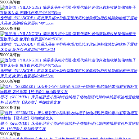
50000条评价
逸朗德（YILANGDE）简易床头柜小型卧室现代简约迷你床边柜收纳架储物柜子置物
床头桌 浅胡桃色双层40*40*53cm
50000条评价
逸朗德（YILANGDE）简易床头柜小型卧室现代简约迷你床边柜收纳架储物柜子置物
床头桌 象牙白色双层60*40*53CM
50000条评价
逸朗德（YILANGDE）简易床头柜小型卧室现代简约迷你床边柜收纳架储物柜子置物
床头桌 象牙白色双层40*40*53cm
50000条评价
尋巧（SPERMEK）床头柜卧室小型时尚收纳柜子储物柜现代简约带抽屉窄边柜置物矮
柜 店长推荐【经济款】单抽欧莱文灰
50000条评价
尋巧（SPERMEK）床头柜卧室小型时尚收纳柜子储物柜现代简约带抽屉窄边柜置物矮
柜 【经济款】双抽欧莱文灰
50000条评价