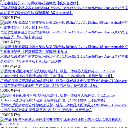
思隆适配戴森吸尘器支架收纳架G5v7v8v10slim/v12v11v15slimv16Piston Animal免打孔充
电挂架子 V16专属收纳-碳钢藏线【吸头全收纳】
100000条评价
思隆适配戴森吸尘器支架收纳架G5v7v8v10slim/v12v11v15slimv16Piston Animal免打孔充
电挂架子 【S1升级】标准款
100000条评价
思隆适配戴森吸尘器支架收纳架G5v7v8v10slim/v12v11v15slimv16Piston Animal免打孔充
电挂架子 【轻奢尊享版】配送2个收纳夹
100000条评价
思博润 适配添可所有洗地机清洁剂，吸拖一体机器人配件芙万1.0/2.0/slim/ 3.0/booster
过滤芯滚刷清洁液 6瓶【3种香味，2.3%活性物，升级除菌，3升】
100000条评价
思博润 适配添可所有洗地机清洁剂，吸拖一体机器人配件芙万1.0/2.0/slim/ 3.0/booster
过滤芯滚刷清洁液 原装同品质6瓶【2.7%活性物，升级除菌】
100000条评价