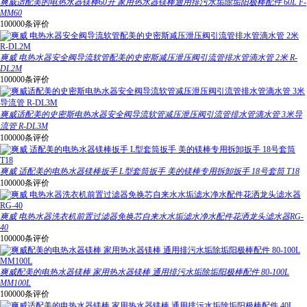
爽威适配美的电热水器镁棒60升 家用热水器镁棒通用排污水垢除垢阳极棒配件 60L F-
MM60
100000条评价
爽威 电热水器安全阀导流软管配美的史密斯减压泄压阀引流管排水管滴水管 2米 R-
DL2M
100000条评价
爽威适配美的史密斯电热水器安全阀导流软管减压泄压阀引流管排水管滴水管 3米导
流管 R-DL3M
100000条评价
爽威 适配美的电热水器镁棒扳手 L型套筒扳手 美的镁棒专用拆卸扳手 18号套筒 T18
100000条评价
爽威 电热水器洗衣机前置过滤器免换芯自来水水垢滤水净水配件花洒龙头滤水器RG-
40
100000条评价
爽威配美的电热水器镁棒 家用热水器镁棒 通用排污水垢除垢阳极棒配件 80-100L
MM100L
100000条评价