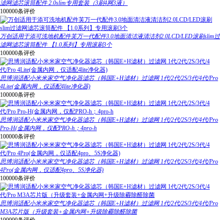
滤网滤芯滚筒配件 2.0slim专用套装（3刷4网3液）
100000条评价
万创适用于添可洗地机配件芙万一代配件3.0地面清洁液清洁剂2.0LCD/LED滚刷slim过
滤网滤芯滚筒配件 【1.0系列】专用滚刷3个
100000条评价
思博润适配小米米家空气净化器滤芯（韩国E+H滤材）过滤网 1代/2代/2S/3代/4代/Pro
4Lite(金属内网，仅适配4lite净化器)
100000条评价
思博润适配小米米家空气净化器滤芯（韩国E+H滤材）过滤网 1代/2代/2S/3代/4代/Pro
Pro-H(金属内网，仅配PRO-h；4pro-h
100000条评价
思博润适配小米米家空气净化器滤芯（韩国E+H滤材）过滤网 1代/2代/2S/3代/4代/Pro
4Pro(金属内网，仅适配4pro、5S净化器)
100000条评价
思博润适配小米米家空气净化器滤芯（韩国E+H滤材）过滤网 1代/2代/2S/3代/4代/Pro
M3A芯片版（升级套装+金属内网+升级除霾除醛除菌