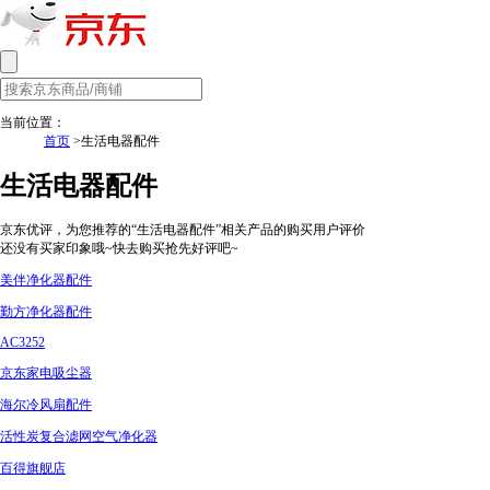
当前位置：
首页
>生活电器配件
生活电器配件
京东优评，为您推荐的“生活电器配件”相关产品的购买用户评价
还没有买家印象哦~快去购买抢先好评吧~
美伴净化器配件
勤方净化器配件
AC3252
京东家电吸尘器
海尔冷风扇配件
活性炭复合滤网空气净化器
百得旗舰店