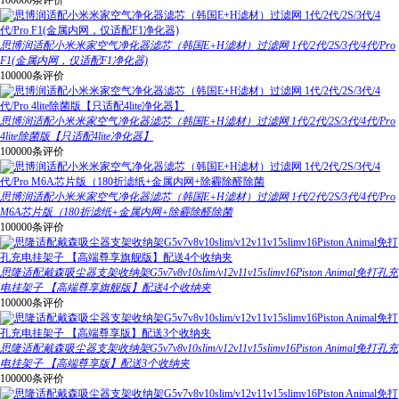
100000条评价
思博润适配小米米家空气净化器滤芯（韩国E+H滤材）过滤网 1代/2代/2S/3代/4代/Pro
F1(金属内网，仅适配F1净化器)
100000条评价
思博润适配小米米家空气净化器滤芯（韩国E+H滤材）过滤网 1代/2代/2S/3代/4代/Pro
4lite除菌版【只适配4lite净化器】
100000条评价
思博润适配小米米家空气净化器滤芯（韩国E+H滤材）过滤网 1代/2代/2S/3代/4代/Pro
M6A芯片版（180折滤纸+金属内网+除霾除醛除菌
100000条评价
思隆适配戴森吸尘器支架收纳架G5v7v8v10slim/v12v11v15slimv16Piston Animal免打孔充
电挂架子 【高端尊享旗舰版】配送4个收纳夹
100000条评价
思隆适配戴森吸尘器支架收纳架G5v7v8v10slim/v12v11v15slimv16Piston Animal免打孔充
电挂架子 【高端尊享版】配送3个收纳夹
100000条评价