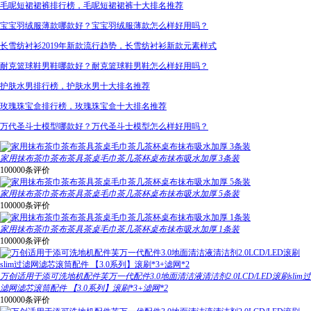
毛呢短裙裙裤排行榜，毛呢短裙裙裤十大排名推荐
宝宝羽绒服薄款哪款好？宝宝羽绒服薄款怎么样好用吗？
长雪纺衬衫2019年新款流行趋势，长雪纺衬衫新款元素样式
耐克篮球鞋男鞋哪款好？耐克篮球鞋男鞋怎么样好用吗？
护肤水男排行榜，护肤水男十大排名推荐
玫瑰珠宝盒排行榜，玫瑰珠宝盒十大排名推荐
万代圣斗士模型哪款好？万代圣斗士模型怎么样好用吗？
家用抹布茶巾茶布茶具茶桌毛巾茶几茶杯桌布抹布吸水加厚 3条装
100000条评价
家用抹布茶巾茶布茶具茶桌毛巾茶几茶杯桌布抹布吸水加厚 5条装
100000条评价
家用抹布茶巾茶布茶具茶桌毛巾茶几茶杯桌布抹布吸水加厚 1条装
100000条评价
万创适用于添可洗地机配件芙万一代配件3.0地面清洁液清洁剂2.0LCD/LED滚刷slim过
滤网滤芯滚筒配件 【3.0系列】滚刷*3+滤网*2
100000条评价