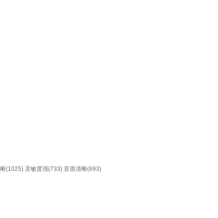
(1025)
灵敏度强(733)
音质清晰(693)