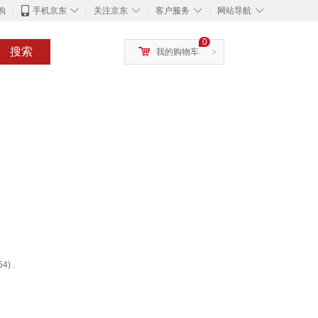
◇
◇
◇
◇
购
手机京东
关注京东
客户服务
网站导航
0
搜索
我的购物车
>
) .