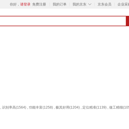
◇
你好，
请登录
免费注册
我的订单
我的京东
京东会员
企业采
, 识别率高(1564) , 功能丰富(1258) , 极其好用(1204) , 定位精准(1139) , 做工精细(1054