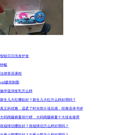
智聪贝贝洗发护发
钟毓
法律英语课程
cad建筑制图
施华蔻润发乳怎么样
新生儿大红哪款好？新生儿大红怎么样好用吗？
真正的优雅，温柔了时光简介读后感，经典语录书评
大码阔腿裤夏排行榜，大码阔腿裤夏十大排名推荐
祝福情侣哪款好？祝福情侣怎么样好用吗？
女裤小熊哪款好？女裤小熊怎么样好用吗？