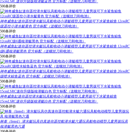
15cmLSRC迷你升级版核潜艇蓝色 官方标配（送螺丝刀和电池）
500条评价
神奇威鱼缸迷你遥控潜水艇玩具船电动小潜艇模型儿童男孩可下水鲨鱼鲸鱼 12cmRC
级遥控小潜水艇黄色 官方标配（送螺丝刀和电池）
500条评价
神奇威鱼缸迷你遥控潜水艇玩具船电动小潜艇模型儿童男孩可下水鲨鱼鲸鱼 12cmRC
级6通核潜艇黑色 官方标配（送螺丝刀和电池）
500条评价
神奇威鱼缸迷你遥控潜水艇玩具船电动小潜艇模型儿童男孩可下水鲨鱼鲸鱼 20cmRC
级喷水鲸鱼蓝色 官方标配（送螺丝刀和电池）
500条评价
神奇威鱼缸迷你遥控潜水艇玩具船电动小潜艇模型儿童男孩可下水鲨鱼鲸鱼
15cmLSRC迷你升级版核潜艇白色 官方标配（送螺丝刀和电池）
500条评价
林泰（linted）潜水艇玩具仿真迷你遥控船潜水艇六通玩具船电动模型儿童男孩玩具
核潜艇黑色六通
200条评价