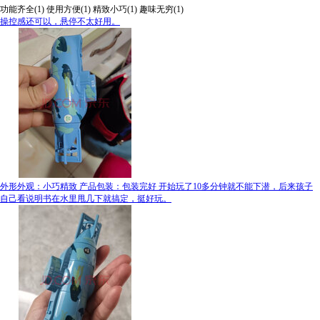
功能齐全(1)
使用方便(1)
精致小巧(1)
趣味无穷(1)
操控感还可以，悬停不太好用。
外形外观：小巧精致 产品包装：包装完好 开始玩了10多分钟就不能下潜，后来孩子
自己看说明书在水里甩几下就搞定，挺好玩。