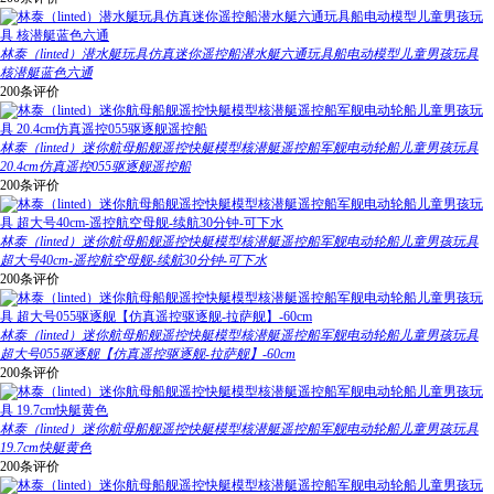
林泰（linted）潜水艇玩具仿真迷你遥控船潜水艇六通玩具船电动模型儿童男孩玩具
核潜艇蓝色六通
200条评价
林泰（linted）迷你航母船舰遥控快艇模型核潜艇遥控船军舰电动轮船儿童男孩玩具
20.4cm仿真遥控055驱逐舰遥控船
200条评价
林泰（linted）迷你航母船舰遥控快艇模型核潜艇遥控船军舰电动轮船儿童男孩玩具
超大号40cm-遥控航空母舰-续航30分钟-可下水
200条评价
林泰（linted）迷你航母船舰遥控快艇模型核潜艇遥控船军舰电动轮船儿童男孩玩具
超大号055驱逐舰【仿真遥控驱逐舰-拉萨舰】-60cm
200条评价
林泰（linted）迷你航母船舰遥控快艇模型核潜艇遥控船军舰电动轮船儿童男孩玩具
19.7cm快艇黄色
200条评价