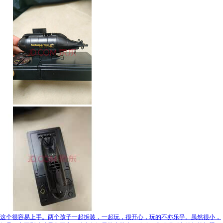
这个很容易上手。两个孩子一起拆装，一起玩，很开心，玩的不亦乐乎。虽然很小，