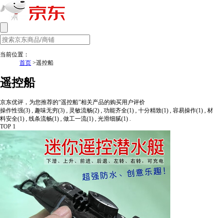
当前位置：
首页
>遥控船
遥控船
京东优评，为您推荐的“遥控船”相关产品的购买用户评价
操作性强(3) , 趣味无穷(3) , 灵敏流畅(2) , 功能齐全(1) , 十分精致(1) , 容易操作(1) , 材
料安全(1) , 线条流畅(1) , 做工一流(1) , 光滑细腻(1) .
TOP 1