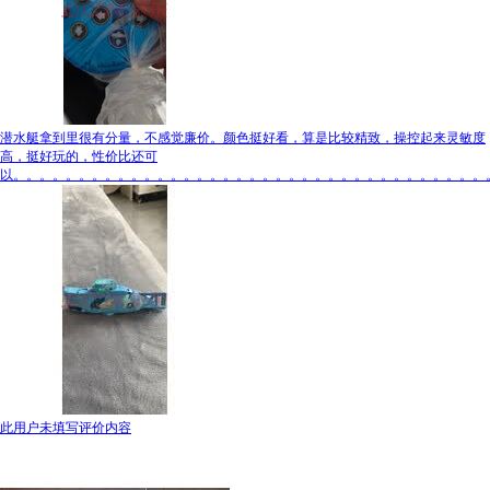
潜水艇拿到里很有分量，不感觉廉价。颜色挺好看，算是比较精致，操控起来灵敏度
高，挺好玩的，性价比还可
以。。。。。。。。。。。。。。。。。。。。。。。。。。。。。。。。。。。。
此用户未填写评价内容