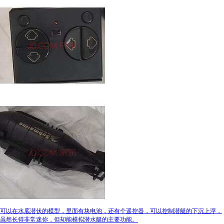
可以在水底潜伏的模型，里面有块电池，还有个遥控器，可以控制潜艇的下沉上浮，
虽然长得非常迷你，但却能模拟潜水艇的主要功能。