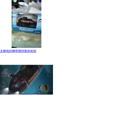
太棒啦好棒呀期待新的哈哈