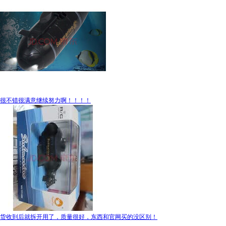
很不错很满意继续努力啊！！！！
货收到后就拆开用了，质量很好，东西和官网买的没区别！