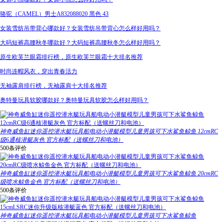
骆驼（CAMEL）男士A832088020 黑色 43
女装雪纺吊带背心哪款好？女装雪纺吊带背心怎么样好用吗？
大码短裤高腰秋冬哪款好？大码短裤高腰秋冬怎么样好用吗？
原生欧芙兰眼霜排行榜，原生欧芙兰眼霜十大排名推荐
时尚连帽风衣，穿出青春活力
无袖露肩排行榜，无袖露肩十大排名推荐
奥特曼玩具软胶哪款好？奥特曼玩具软胶怎么样好用吗？
神奇威鱼缸迷你遥控潜水艇玩具船电动小潜艇模型儿童男孩可下水鲨鱼鲸鱼 12cmRC
级6通核潜艇灰色 官方标配（送螺丝刀和电池）
500条评价
神奇威鱼缸迷你遥控潜水艇玩具船电动小潜艇模型儿童男孩可下水鲨鱼鲸鱼 20cmRC
级喷水鲸鱼金色 官方标配（送螺丝刀和电池）
500条评价
神奇威鱼缸迷你遥控潜水艇玩具船电动小潜艇模型儿童男孩可下水鲨鱼鲸鱼