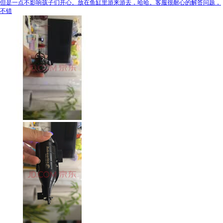
但是一点不影响孩子们开心。放在鱼缸里游来游去，哈哈。客服很耐心的解答问题，
不错