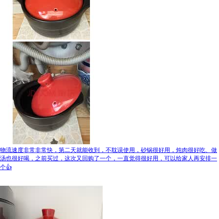
物流速度非常非常快，第二天就能收到，不耽误使用，砂锅很好用，炖肉很好吃、做
汤也很好喝，之前买过，这次又回购了一个，一直觉得很好用，可以给家人再安排一
个👍