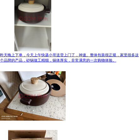
昨天晚上下单，今天上午快递小哥送货上门了，神速。整体包装很正规，家里很多这
个品牌的产品，砂锅做工精细，锅体厚实，非常满意的一次购物体验。