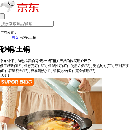
当前位置：
首页
>砂锅/土锅
砂锅/土锅
京东优评，为您推荐的“砂锅/土锅”相关产品的购买用户评价
做工精致(316) , 保存完好(160) , 保温性好(87) , 使用方便(83) , 受热均匀(70) , 密封严实
(62) , 容量很大(47) , 容易清洗(44) , 细腻光滑(42) , 完全够用(37) .
TOP 1