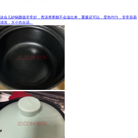
这会儿砂锅颜值非常好，煮汤煮粥都不会溢出来，重量还可以，受热均匀，非常容易
清洗，大小也合适。