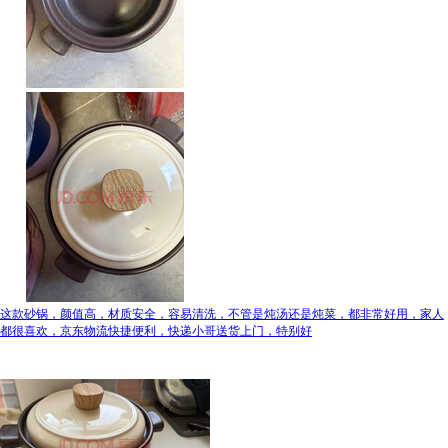
这款砂锅，颜值高，材质安全，容易清洗，不管是炖汤还是炖菜，都非常好用，家人
都很喜欢，京东物流快捷便利，快递小哥送货上门，特别好