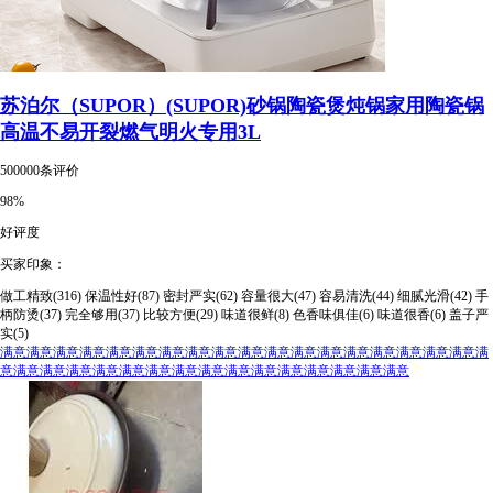
苏泊尔（SUPOR）(SUPOR)砂锅陶瓷煲炖锅家用陶瓷锅
高温不易开裂燃气明火专用3L
500000条评价
98%
好评度
买家印象：
做工精致(316)
保温性好(87)
密封严实(62)
容量很大(47)
容易清洗(44)
细腻光滑(42)
手
柄防烫(37)
完全够用(37)
比较方便(29)
味道很鲜(8)
色香味俱佳(6)
味道很香(6)
盖子严
实(5)
满意满意满意满意满意满意满意满意满意满意满意满意满意满意满意满意满意满意满
意满意满意满意满意满意满意满意满意满意满意满意满意满意满意满意