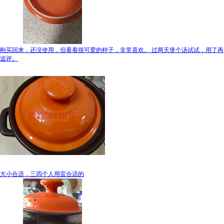
刚买回来，还没使用，但看着很可爱的样子，非常喜欢。 过两天煲个汤试试，用了再
追评。
大小合适，三四个人用蛮合适的