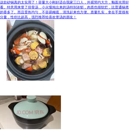
这款砂锅真的太实用了！容量大小刚好适合我家三口人，外观简约大方，釉面光滑好
看。特意用来煲了排骨汤，小火慢炖出来的汤特别浓郁，肉质也很软烂，比普通锅煮
的香多了。而且受热均匀，不容易糊底，清洗起来也方便。质量扎实，拿在手里很有
分量，性价比超高，强烈推荐给喜欢煲汤的朋友！