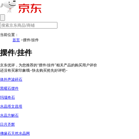
当前位置：
首页
>摆件/挂件
摆件/挂件
京东优评，为您推荐的“摆件/挂件”相关产品的购买用户评价
还没有买家印象哦~快去购买抢先好评吧~
体外声波碎石
黑曜石摆件
玛瑙奇石
水晶塔文昌塔
水晶方解石
日月齐辉
佛缘石天然水晶网